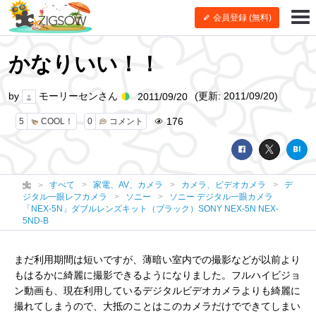
会員登録 (無料)
かなりいい！！
by
モーリーセンさん
(更新: 2011/09/20)
2011/09/20
176
5
COOL！
0
コメント
すべて
家電、AV、カメラ
カメラ、ビデオカメラ
デ
ジタル一眼レフカメラ
ソニー
ソニー デジタル一眼カメラ
「NEX-5N」ダブルレンズキット（ブラック）SONY NEX-5N NEX-
5ND-B
まだ利用期間は短いですが、薄暗い室内での撮影などが以前より
もはるかに綺麗に撮影できるようになりました。フルハイビジョ
ン動画も、現在利用しているデジタルビデオカメラよりも綺麗に
撮れてしまうので、大抵のことはこのカメラだけでできてしまい