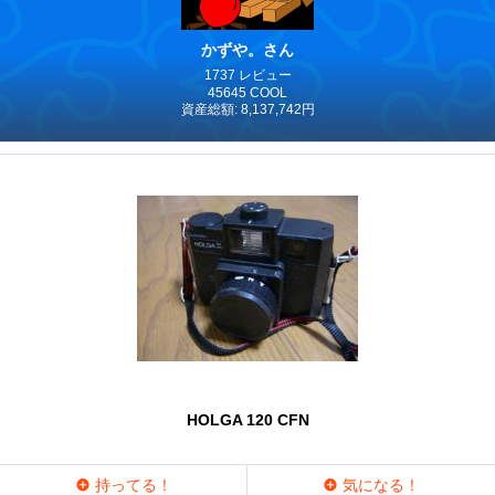
かずや。さん
1737 レビュー
45645 COOL
資産総額: 8,137,742円
HOLGA 120 CFN
持ってる！
気になる！