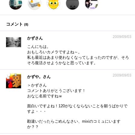
コメント
(
8
)
2009/09/03
かずさん
こんにちは。
おもしろいカメラですよね～。
私も最近はあまり使わなくなってしまったのですが、そろ
そろ復活させようかなと思っています。
2009/09/03
かずや。さん
＞かずさん
コメントありがとうございます！
おなじ名前ですねｗ
面白いですよね！120がなくならないことを願うばかりで
すよ・・・
勘違いだったらごめんなさい、mixiのコミュにいます
か？？