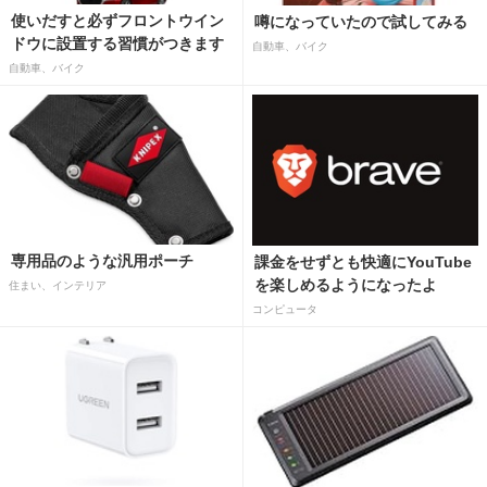
使いだすと必ずフロントウイン
噂になっていたので試してみる
ドウに設置する習慣がつきます
自動車、バイク
自動車、バイク
専用品のような汎用ポーチ
課金をせずとも快適にYouTube
を楽しめるようになったよ
住まい、インテリア
コンピュータ