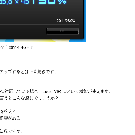
全自動で4.4GHｚ
アップするとは正直驚きです。
対応している場合、Lucid VIRTUという機能が使えます。
たく言うとこんな感じでしょうか？
費を抑える
影響がある
知数ですが、