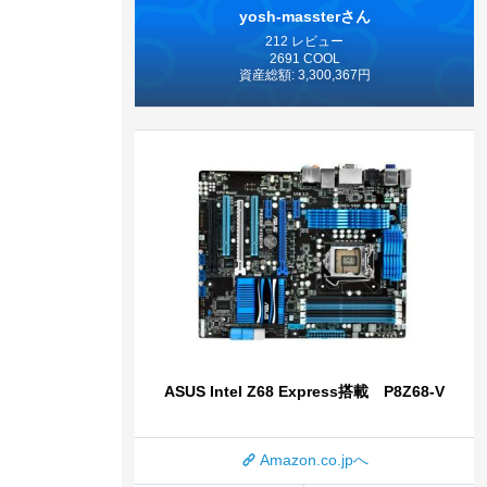
yosh-massterさん
212 レビュー
2691 COOL
資産総額: 3,300,367円
ASUS Intel Z68 Express搭載 P8Z68-V
Amazon.co.jpへ