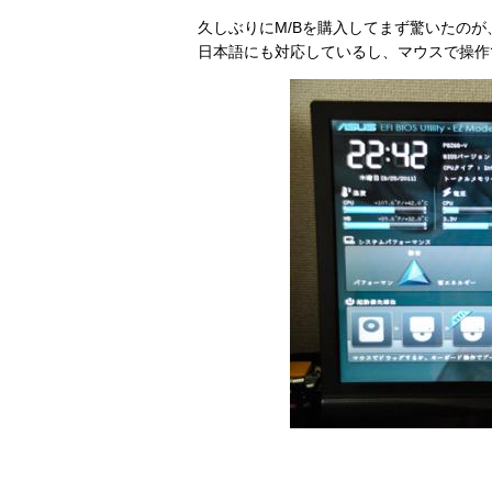
久しぶりにM/Bを購入してまず驚いたのが、E
日本語にも対応しているし、マウスで操作