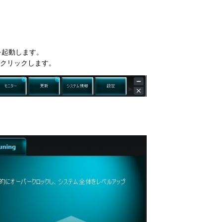
IIを起動します。
」をクリックします。