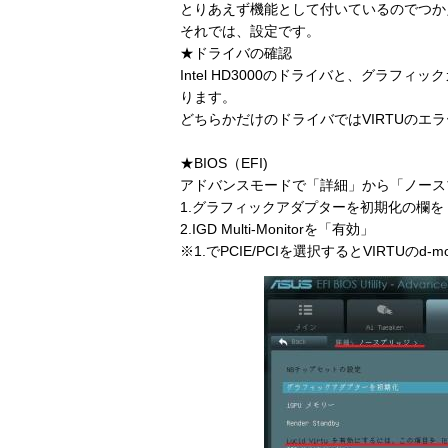
とりあえず機能として付いているのでつか
それでは、設定です。
★ドライバの確認
Intel HD3000のドライバと、グラ
ります。
どちらかだけのドライバではVIRTUのエ
★BIOS（EFI)
アドバンスモードで「詳細」から「ノース
1.グラフィックアダプターを初期化の欄を「P
2.IGD Multi-Monitorを「有効」
※1.でPCIE/PCIを選択するとVIRTUの