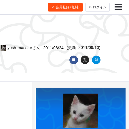
会員登録 (無料)
ログイン
y
yosh-massterさん
(更新: 2011/09/10)
2011/08/24