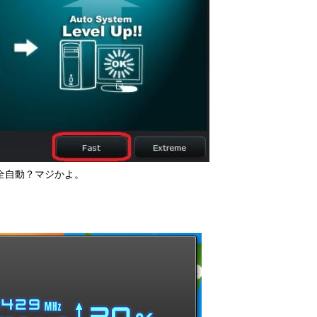
全自動？マジかよ。