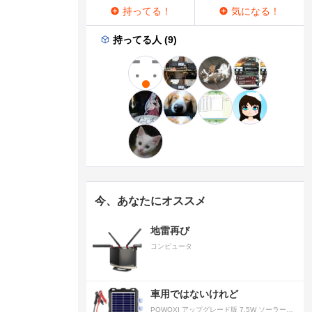
持ってる！
気になる！
持ってる人 (9)
今、あなたにオススメ
地雷再び
コンピュータ
車用ではないけれど
POWOXI アップグレード版 7.5W ソーラーバッテリートリクルチャージャーメンテナー 12V ポータブル防水ソーラーパネル トリクル充電キット 車、自動車、オートバイ、ボート、マリン、RV、トレーラー、スノーモービルなど用