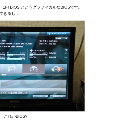
FI BIOS というグラフィカルなBIOSです。
できるし…
これがBIOS?!