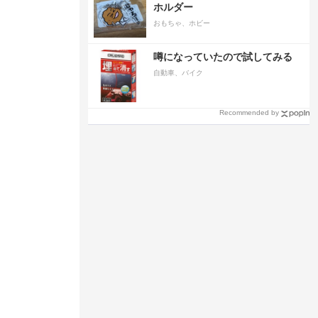
ホルダー
おもちゃ、ホビー
噂になっていたので試してみる
自動車、バイク
Recommended by