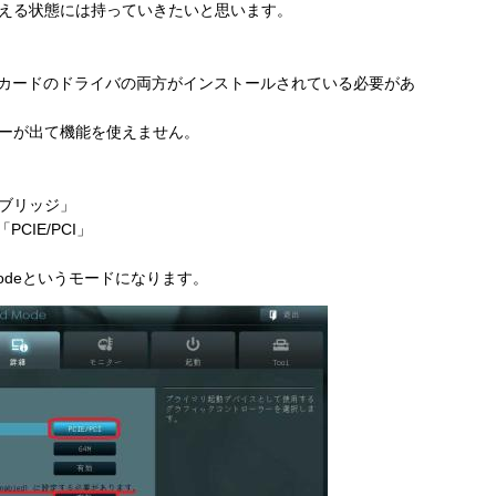
える状態には持っていきたいと思います。
フィックカードのドライバの両方がインストールされている必要があ
ラーが出て機能を使えません。
ブリッジ」
CIE/PCI」
d-modeというモードになります。