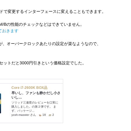
ドで変更するインターフェースに変えることもできます。
のM/Bの性能のチェックなどはできていません。
ておきます
すが、オーバークロックあたりの設定が楽なようなので、
とセットだと3000円引きという価格設定でした。