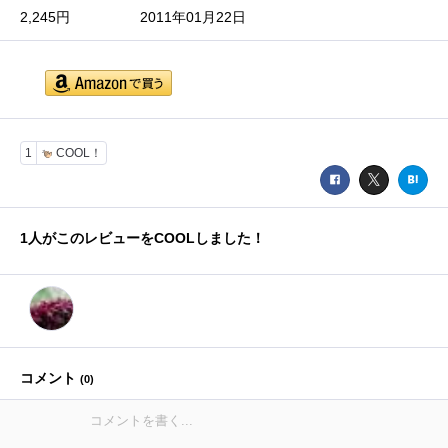
2,245円
2011年01月22日
1
COOL！
1
人がこのレビューをCOOLしました！
コメント
(
0
)