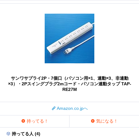
サンワサプライ2P・7個口（パソコン用×1、連動×3、非連動
×3）・2Pスイングプラグ2mコード・パソコン連動タップ TAP-
RE27M
Amazon.co.jpへ
持ってる！
気になる！
持ってる人 (4)