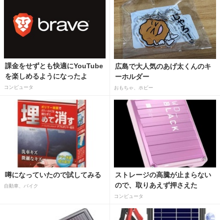
課金をせずとも快適にYouTube
広島で大人気のあげ太くんのキ
を楽しめるようになったよ
ーホルダー
コンピュータ
おもちゃ、ホビー
噂になっていたので試してみる
ストレージの高騰が止まらない
ので、取りあえず押さえた
自動車、バイク
コンピュータ