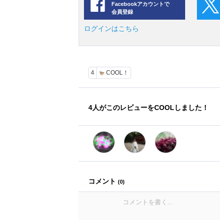
Facebookアカウントで
会員登録
ログインはこちら
4
COOL！
4
人がこのレビューをCOOLしました！
コメント
(
0
)