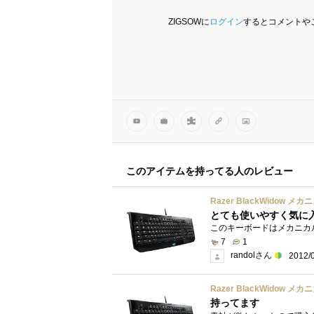
ZIGSOWに
ログイン
するとコメントや
このアイテムを持ってる人のレビュー
Razer BlackWidow 
とても使いやすく気に
7
1
randolさん
2012/
Razer BlackWidow 
持ってます