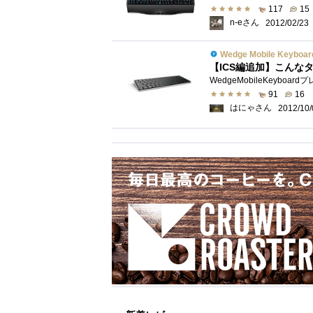
117
15
n-eさん
2012/02/23
Wedge Mobile Keyboar
91
16
はにゃさん
2012/10/