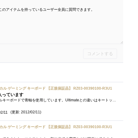
このアイテムを持っているユーザー全員に質問できます。
コメントする
メカニカル ゲーミング キーボード 【正規保証品】 RZ03-00390100-R3U1
入っています
このキーボードはメカニカルキーボードで青軸を使用しています。Ultimateとの違いはキートップが青く光る、サイドにUSBコネクタとがついている、...
(更新: 2012/02/11)
02/11
メカニカル ゲーミング キーボード 【正規保証品】 RZ03-00390100-R3U1