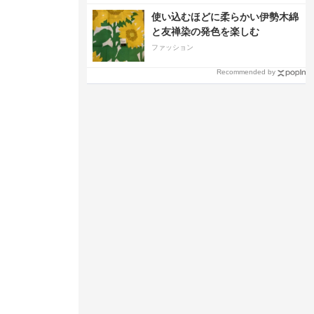
使い込むほどに柔らかい伊勢木綿
と友禅染の発色を楽しむ
ファッション
Recommended by