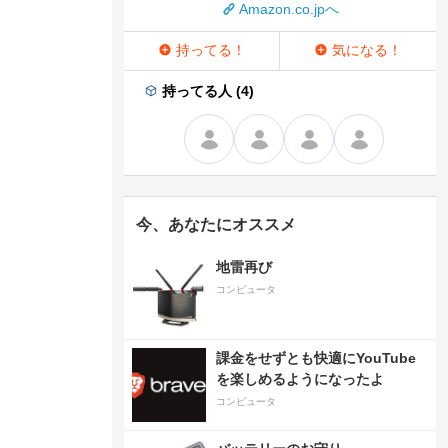
Amazon.co.jpへ
持ってる！
気になる！
持ってる人 (4)
今、あなたにオススメ
地雷再び
コンピュータ
課金をせずとも快適にYouTube
を楽しめるようになったよ
コンピュータ