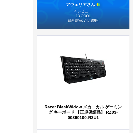
アヴェリアさん
4 レビュー
13 COOL
資産総額: 74,480円
Razer BlackWidow メカニカル ゲーミン
グ キーボード 【正規保証品】 RZ03-
00390100-R3U1