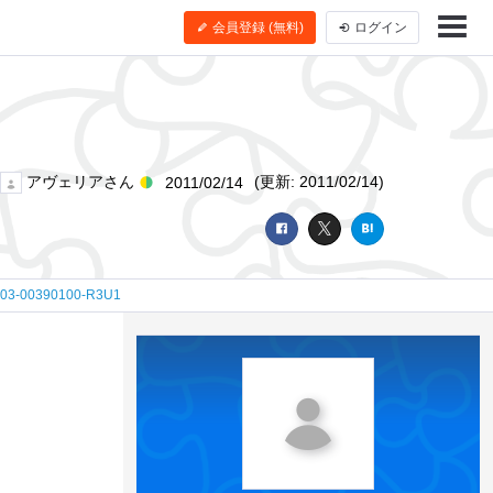
会員登録 (無料)
ログイン
アヴェリアさん
(更新: 2011/02/14)
2011/02/14
-00390100-R3U1