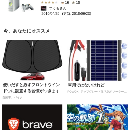
16
18
つくもさん
(更新: 2010/06/23)
2010/04/25
今、あなたにオススメ
使いだすと必ずフロントウイン
車用ではないけれど
ドウに設置する習慣がつきます
POWOXI アップグレード版 7.5W ソーラーバッテリートリクルチャージャーメンテナー 12V ポータブル防水ソーラーパネル トリクル充電キット 車、自動車、オートバイ、ボート、マリン、RV、トレーラー、スノーモービルなど用
自動車、バイク