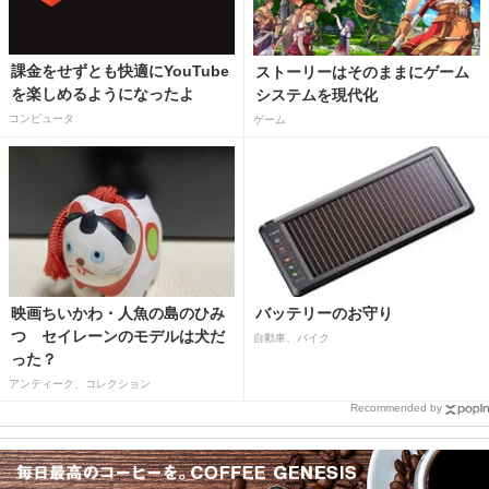
課金をせずとも快適にYouTube
ストーリーはそのままにゲーム
を楽しめるようになったよ
システムを現代化
コンピュータ
ゲーム
映画ちいかわ・人魚の島のひみ
バッテリーのお守り
つ セイレーンのモデルは犬だ
自動車、バイク
った？
アンティーク、コレクション
Recommended by