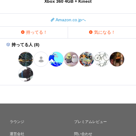
Xbox 360 4GB + Kinect
Amazon.co.jpへ
持ってる！
気になる！
持ってる人 (8)
ラウンジ
プレミアムレビュー
運営会社
問い合わせ