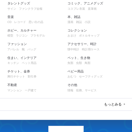
タレントグッズ
コミック、アニメグッズ
サイン
ファンクラブ会報
コスプレ衣装
直筆画
音楽
本、雑誌
レコード
思い出の品
漫画
雑誌
小説
CD
ホビー、カルチャー
コレクション
模型
ラジコン
プラモデル
おまけ
ボトルキャップ
ファッション
アクセサリー、時計
アパレル
靴
バッグ
懐中時計
時計用ケース
住まい、インテリア
ペット、生き物
キッチン
ペット用品
魚類
虫類
鳥類
チケット、金券
ベビー用品
興行チケット
割引券
おむつ
セーフティグッズ
不動産
その他
マンション
一戸建て
情報
役務、サービス
もっとみる