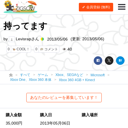
会員登録 (無料)
持ってます
by
Levisrapさん
(更新: 2013/05/06)
2013/05/06
40
0
COOL！
0
コメント
すべて
ゲーム
Xbox、SEGAなど
Microsoft
Xbox One、Xbox 360 本体
Xbox 360 4GB + Kinect
あなたのレビューを募集しています！
購入金額
購入日
購入場所
35,000円
2013年05月06日