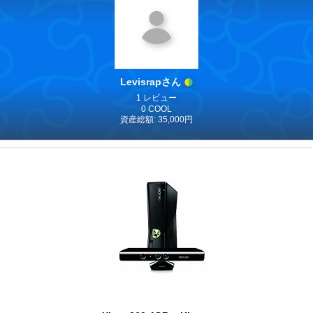
Levisrapさん
1 レビュー
0 COOL
資産総額: 35,000円