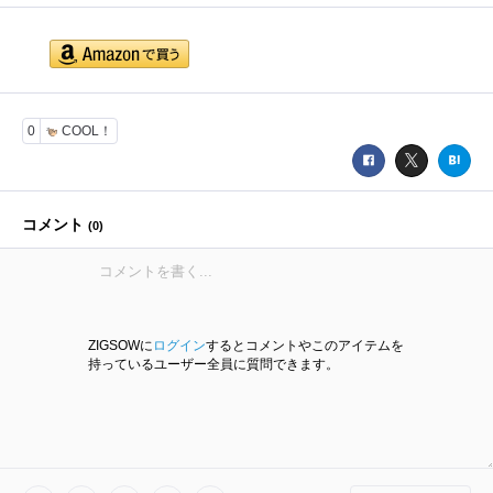
0
COOL！
コメント
(
0
)
ZIGSOWに
ログイン
するとコメントやこのアイテムを
持っているユーザー全員に質問できます。