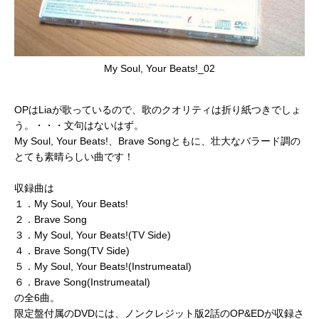
My Soul, Your Beats!_02
OPはLiaが歌っているので、歌のクオリティは折り紙つきでしょ
う。・・・文句はないはず。
My Soul, Your Beats!、Brave Songともに、壮大なバラード調の
とても素晴らしい曲です！
収録曲は
１．My Soul, Your Beats!
２．Brave Song
３．My Soul, Your Beats!(TV Side)
４．Brave Song(TV Side)
５．My Soul, Your Beats!(Instrumeatal)
６．Brave Song(Instrumeatal)
の全6曲。
限定盤付属のDVDには、ノンクレジット版2話のOP&EDが収録さ