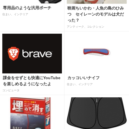
専用品のような汎用ポーチ
映画ちいかわ・人魚の島のひみ
つ セイレーンのモデルは犬だ
住まい、インテリア
った？
アンティーク、コレクション
課金をせずとも快適にYouTube
カッコいいナイフ
を楽しめるようになったよ
住まい、インテリア
コンピュータ