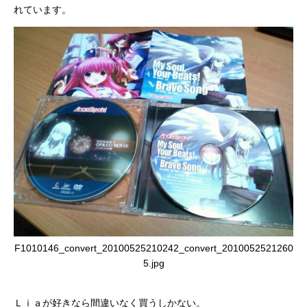
れています。
F1010146_convert_20100525210242_convert_2010052521260
5.jpg
Ｌｉａが好きなら間違いなく買うしかない。