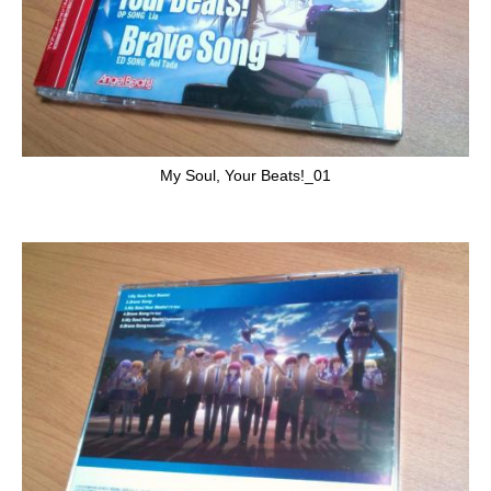
My Soul, Your Beats!_01