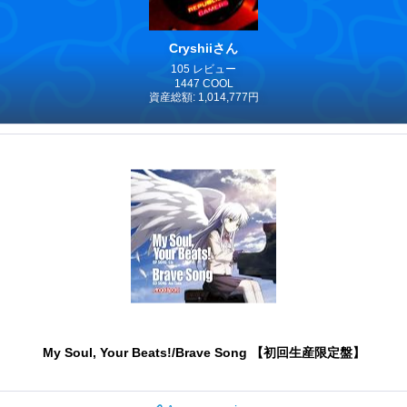
Cryshiiさん
105 レビュー
1447 COOL
資産総額: 1,014,777円
My Soul, Your Beats!/Brave Song 【初回生産限定盤】