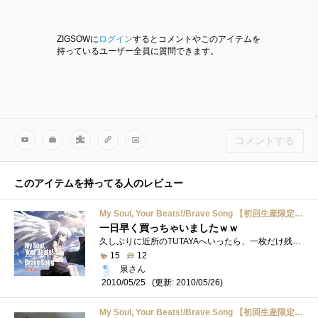
ZIGSOWに
ログイン
するとコメントやこのアイテムを
持っているユーザー全員に質問できます。
コメントする
このアイテムを持ってる人のレビュー
My Soul, Your Beats!/Brave Song 【初回生産限定盤】
一日早く買っちゃいましたｗｗ
久しぶりに近所のTUTAYAへいったら、一枚だけ残っていたので迷わず買ってしまいましたｗｗまさか、発売の一日前においてあるなんて思っていな�...
15
12
泉さん
(更新: 2010/05/26)
2010/05/25
My Soul, Your Beats!/Brave Song 【初回生産限定盤】