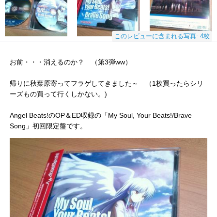
このレビューに含まれる写真: 4枚
お前・・・消えるのか？ （第3弾ww）
帰りに秋葉原寄ってフラゲしてきました～ （1枚買ったらシリ
ーズもの買って行くしかない。)
Angel Beats!のOP＆ED収録の「My Soul, Your Beats!/Brave
Song」初回限定盤です。