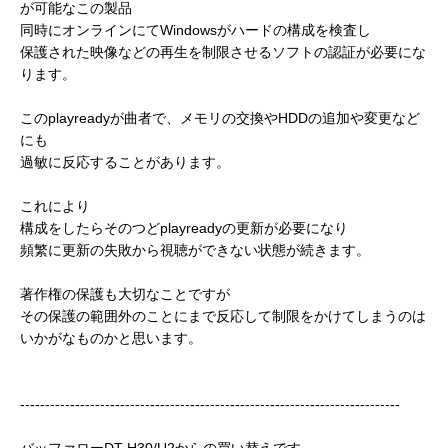
が可能なこの製品
同時にオンラインにてWindowsがハードの構成を検査し
保護された映像などの再生を制限させるソフトの認証が必要にな
ります。
このplayreadyが曲者で、メモリの交換やHDDの追加や変更など
にも
過敏に反応することがあります。
これにより
構成をしたらそのつどplayreadyの更新が必要になり
頻繁に更新の失敗から視聴ができない状態が続きます。
著作権の保護も大切なことですが
その保護の範囲外のことにまで反応して制限をかけてしまうのは
いかがなものかと思います。
----------------------------------------------------------------------------
バッファローDT-H30/U2からの買い替えです。