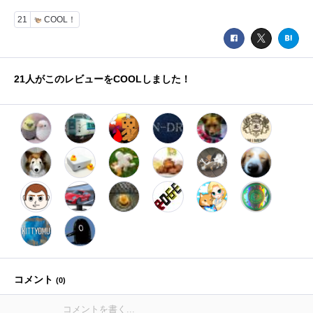
21
COOL！
21
人がこのレビューをCOOLしました！
コメント
(
0
)