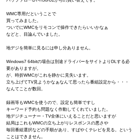
WMC専用だということで
買ってみました。
ついでにWMCをリモコンで操作できたらいいかなぁ
などと、目論んでいました。
地デジを簡単に見るには申し分ありません。
Windows7 64bitの場合は別途ドライバーをサイトよりDLする必
要がありますが。
が、時折WMCがこれを静かに見失います。
立ち上げてTV見ようかなぁなんて思ったら番組設定から・・・
なんてことが数回。
録画等もWMCを使うので、設定も簡単ですし
キーワード予約も問題なく作動してくれていました。
地デジチューナー・TV全体にいえることだと思いますが
結局はこれもWMCの立ち上がりレスポンスの悪さや
毎回番組選択などの手順があり、すばやくテレビを見る。という
ことはできません。