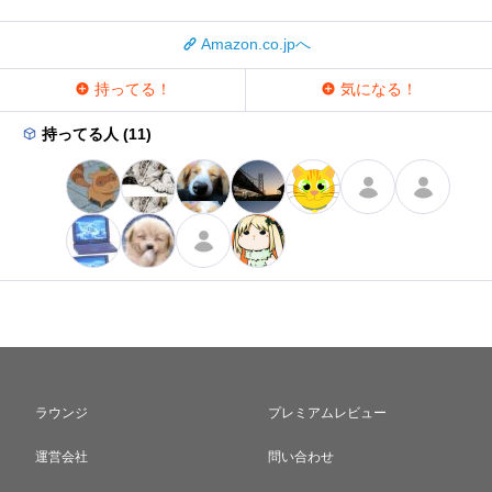
Amazon.co.jpへ
持ってる！
気になる！
持ってる人 (11)
ラウンジ
プレミアムレビュー
運営会社
問い合わせ