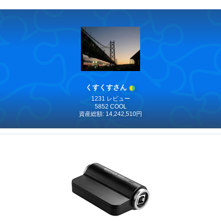
くすくすさん
1231 レビュー
5852 COOL
資産総額: 14,242,510円