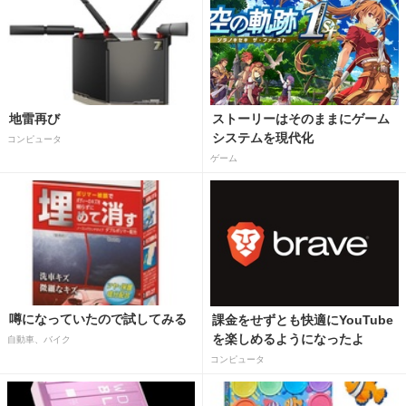
地雷再び
ストーリーはそのままにゲーム
システムを現代化
コンピュータ
ゲーム
噂になっていたので試してみる
課金をせずとも快適にYouTube
を楽しめるようになったよ
自動車、バイク
コンピュータ