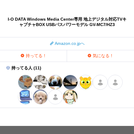
I-O DATA Windows Media Center専用 地上デジタル対応TVキ
ャプチャBOX USBバスパワーモデル GV-MC7/HZ3
Amazon.co.jpへ
持ってる！
気になる！
持ってる人 (11)