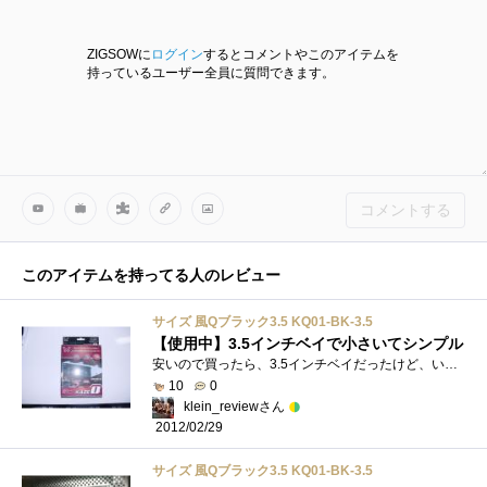
ZIGSOWに
ログイン
するとコメントやこのアイテムを
持っているユーザー全員に質問できます。
コメントする
このアイテムを持ってる人のレビュー
サイズ 風Qブラック3.5 KQ01-BK-3.5
【使用中】3.5インチベイで小さいてシンプル
安いので買ったら、3.5インチベイだったけど、いざ、ケースにはめて見ると逆に小さくてよかったかも。ただ、イルミネーションが何もないので�...
10
0
klein_reviewさん
2012/02/29
サイズ 風Qブラック3.5 KQ01-BK-3.5