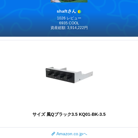
shaftさん
1026 レビュー
6935 COOL
資産総額: 3,914,222円
サイズ 風Qブラック3.5 KQ01-BK-3.5
Amazon.co.jpへ