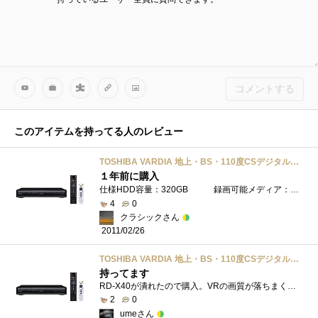
コメントする
このアイテムを持ってる人のレビュー
TOSHIBA VARDIA 地上・BS・110度CSデジタルチューナー搭載ハイビジョンレコーダー HDD 320GB RD-S304K
１年前に購入
仕様HDD容量：320GB 録画可能メディア：DVD-R/DVD-RW/DVD-RAM/DVD-RDLデジタルチューナー：地上デジタル/BSデジタル/110度CSデジタル内蔵チューナー �...
4
0
クラシックさん
2011/02/26
TOSHIBA VARDIA 地上・BS・110度CSデジタルチューナー搭載ハイビジョンレコーダー HDD 320GB RD-S304K
持ってます
RD-X40が潰れたので購入。VRの画質が落ちまくってるのが残念。
2
0
umeさん