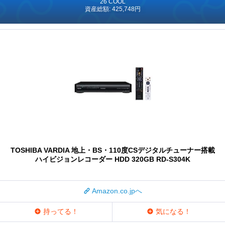
26 COOL
資産総額: 425,748円
TOSHIBA VARDIA 地上・BS・110度CSデジタルチューナー搭載
ハイビジョンレコーダー HDD 320GB RD-S304K
Amazon.co.jpへ
持ってる！
気になる！