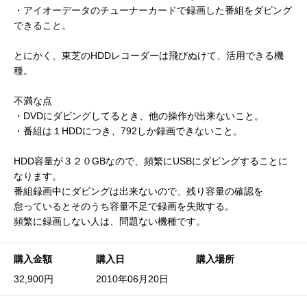
・アイオーデータのチューナーカードで録画した番組をダビング
できること。
とにかく、東芝のHDDレコーダーは飛びぬけて、活用できる機
種。
不満な点
・DVDにダビングしてるとき、他の操作が出来ないこと。
・番組は１HDDにつき、792しか録画できないこと。
HDD容量が３２０GBなので、頻繁にUSBにダビングすることに
なります。
番組録画中にダビングは出来ないので、残り容量の確認を
怠っているとそのうち容量不足で録画を失敗する。
頻繁に録画しない人は、問題ない機種です。
購入金額
購入日
購入場所
32,900円
2010年06月20日