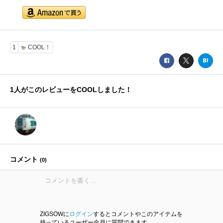
1
COOL！
1
人がこのレビューをCOOLしました！
コメント
(
0
)
ZIGSOWに
ログイン
するとコメントやこのアイテムを
持っているユーザー全員に質問できます。