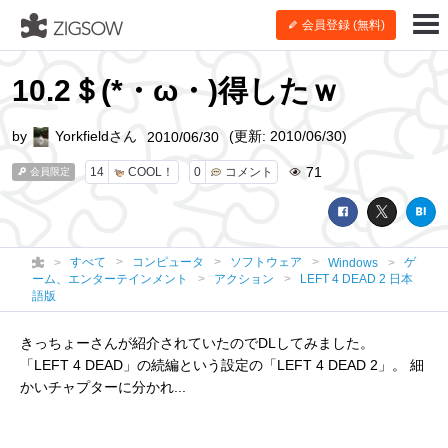
会員登録 (無料)
10.2＄(*・ω・)得したｗ
by
Yorkfieldさん
(更新: 2010/06/30)
2010/06/30
71
14
COOL！
0
コメント
会員限定
すべて
コンピュータ
ソフトウェア
ゲ
Windows
ーム、エンターテインメント
アクション
LEFT 4 DEAD 2 日本
語版
きっちょーさんが紹介されていたのでDLしてみました。
「LEFT 4 DEAD」の続編という設定の「LEFT 4 DEAD 2」。 細
かいチャプターに分かれ...