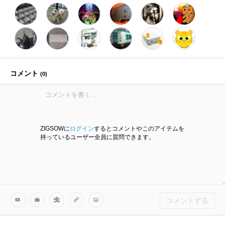
コメント
(
0
)
ZIGSOWに
ログイン
するとコメントやこのアイテムを
持っているユーザー全員に質問できます。
コメントする