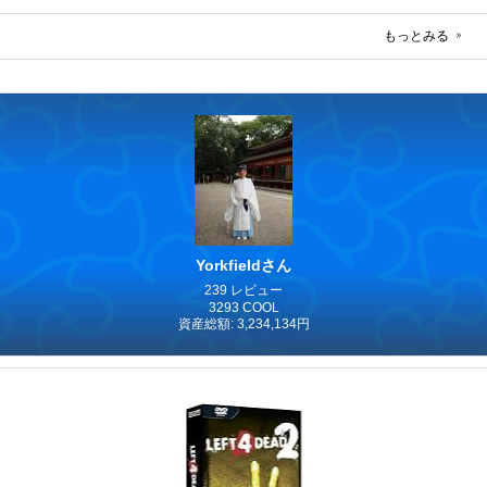
もっとみる
Yorkfieldさん
239 レビュー
3293 COOL
資産総額: 3,234,134円