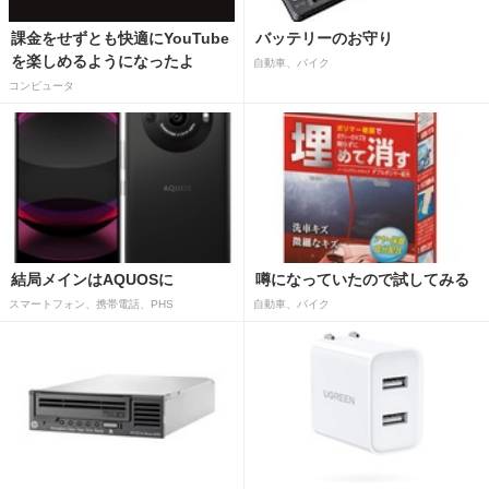
課金をせずとも快適にYouTube
バッテリーのお守り
を楽しめるようになったよ
自動車、バイク
コンピュータ
結局メインはAQUOSに
噂になっていたので試してみる
スマートフォン、携帯電話、PHS
自動車、バイク