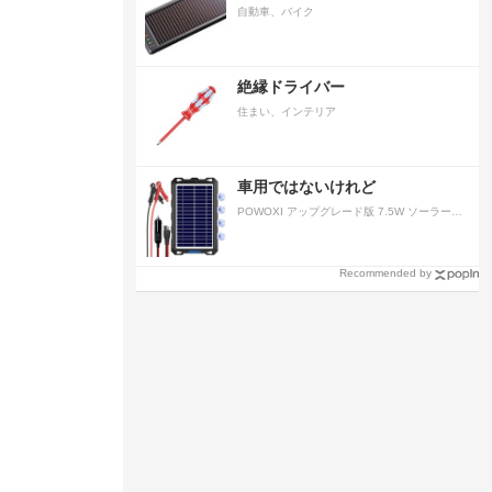
自動車、バイク
絶縁ドライバー
住まい、インテリア
車用ではないけれど
POWOXI アップグレード版 7.5W ソーラーバッテリートリクルチャージャーメンテナー 12V ポータブル防水ソーラーパネル トリクル充電キット 車、自動車、オートバイ、ボート、マリン、RV、トレーラー、スノーモービルなど用
Recommended by