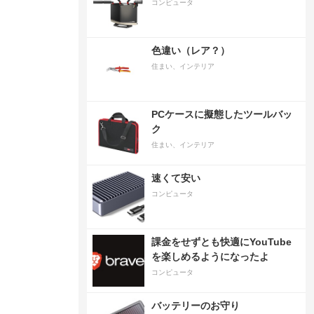
コンピュータ
色違い（レア？）
住まい、インテリア
PCケースに擬態したツールバッ
ク
住まい、インテリア
速くて安い
コンピュータ
課金をせずとも快適にYouTube
を楽しめるようになったよ
コンピュータ
バッテリーのお守り