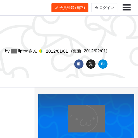
会員登録 (無料)
ログイン
by
liptonさん
(更新: 2012/02/01)
2012/01/01