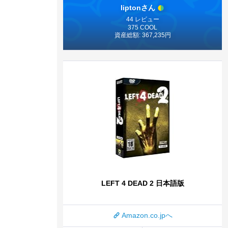
liptonさん
44 レビュー
375 COOL
資産総額: 367,235円
LEFT 4 DEAD 2 日本語版
Amazon.co.jpへ