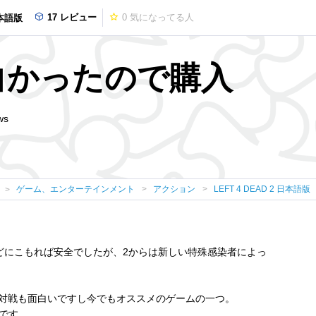
17 レビュー
0
気になってる人
日本語版
白かったので購入
ws
ゲーム、エンターテインメント
アクション
LEFT 4 DEAD 2 日本語版
どにこもれば安全でしたが、2からは新しい特殊感染者によっ
も対戦も面白いですし今でもオススメのゲームの一つ。
です。