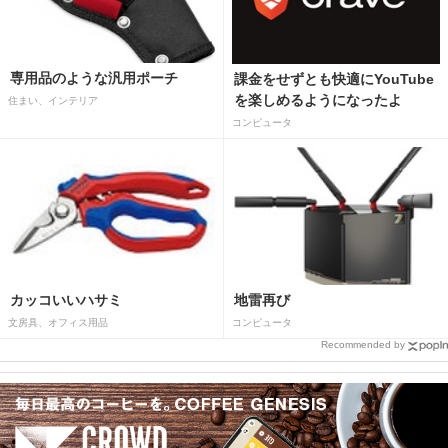
専用品のような汎用ポーチ
課金をせずとも快適にYouTube
を楽しめるようになったよ
住まい、インテリア
コンピュータ
カッコいいハサミ
地雷再び
文房具、オフィス用品
コンピュータ
Recommended by