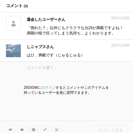
コメント
(
2
)
2007/12/30
退会したユーザーさん
「惚れた？」以外にもクラクラな台詞が満載ですよね！
満開の桜で狂ってしまう気持ち，よくわかります。
2007/12/30
しニャプスさん
はひ、満載です（じゅるじゅる）
ZIGSOWに
ログイン
するとコメントやこのアイテムを
持っているユーザー全員に質問できます。
コメントする