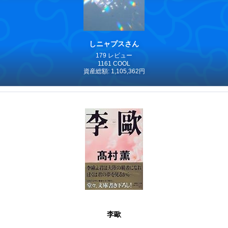
しニャプスさん
179 レビュー
1161 COOL
資産総額: 1,105,362円
李歐