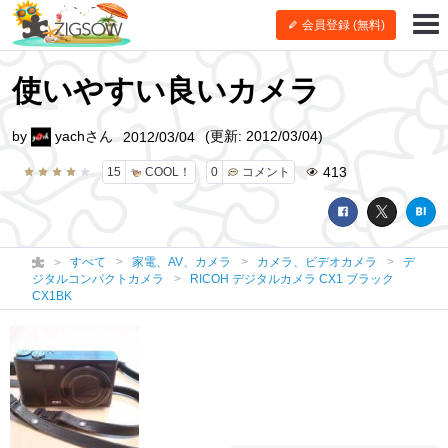
会員登録 (無料)
使いやすい良いカメラ
by
yachさん
(更新: 2012/03/04)
2012/03/04
413
15
COOL！
0
コメント
すべて
家電、AV、カメラ
カメラ、ビデオカメラ
デ
ジタルコンパクトカメラ
RICOH デジタルカメラ CX1 ブラック
CX1BK