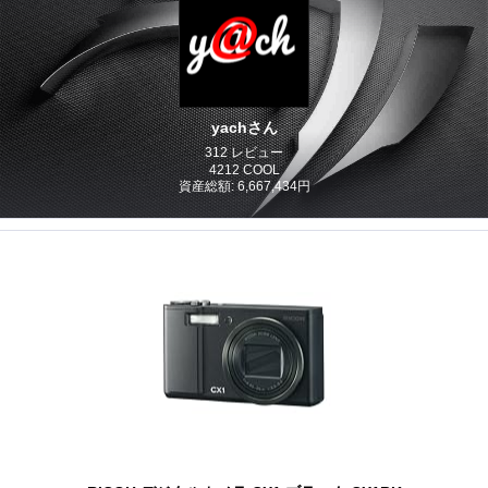
yachさん
312 レビュー
4212 COOL
資産総額: 6,667,434円