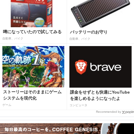
噂になっていたので試してみる
バッテリーのお守り
自動車、バイク
自動車、バイク
ストーリーはそのままにゲーム
課金をせずとも快適にYouTube
システムを現代化
を楽しめるようになったよ
ゲーム
コンピュータ
Recommended by