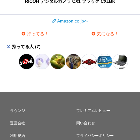
RICOH デジタルカメラ CX1 ブラック CX1BK
Amazon.co.jpへ
持ってる！
気になる！
持ってる人 (7)
ラウンジ
プレミアムレビュー
運営会社
問い合わせ
利用規約
プライバシーポリシー