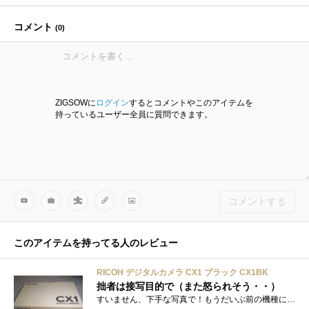
コメント
(
0
)
ZIGSOWに
ログイン
するとコメントやこのアイテムを
持っているユーザー全員に質問できます。
コメントする
このアイテムを持ってる人のレビュー
RICOH デジタルカメラ CX1 ブラック CX1BK
拙者は接写目的で（また怒られそう・・）
すいません、下手な写真で！もうだいぶ前の機種になりますね。それでも先代モデルより量産モデルなのかもしれません。購入当初は１ｃｍ接写�...