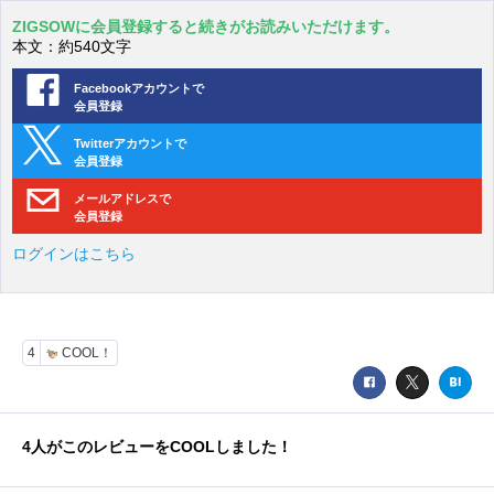
ZIGSOWに会員登録すると続きがお読みいただけます。
本文：約540文字
Facebookアカウントで
会員登録
Twitterアカウントで
会員登録
メールアドレスで
会員登録
ログインはこちら
4
COOL！
4
人がこのレビューをCOOLしました！