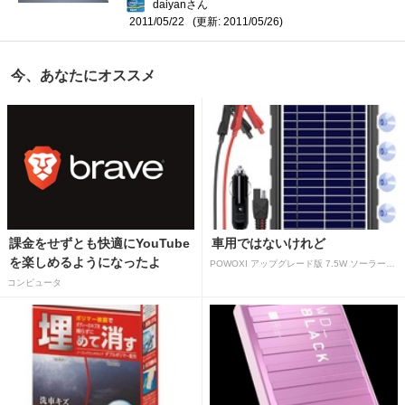
daiyanさん
(更新: 2011/05/26)
2011/05/22
今、あなたにオススメ
課金をせずとも快適にYouTube
車用ではないけれど
を楽しめるようになったよ
POWOXI アップグレード版 7.5W ソーラーバッテリートリクルチャージャーメンテナー 12V ポータブル防水ソーラーパネル トリクル充電キット 車、自動車、オートバイ、ボート、マリン、RV、トレーラー、スノーモービルなど用
コンピュータ