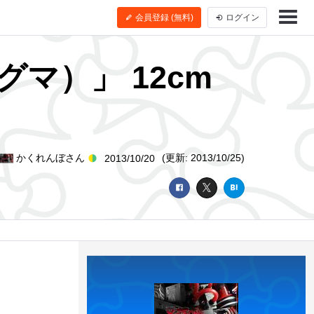
会員登録 (無料)
ログイン
マグマ）」 12cm
かくれんぼさん
(更新: 2013/10/25)
2013/10/20