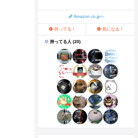
Amazon.co.jpへ
持ってる！
気になる！
持ってる人 (20)