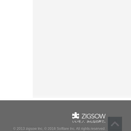
© 2013 zigsow Inc, © 2016 Solflare Inc.
All rights reserved.