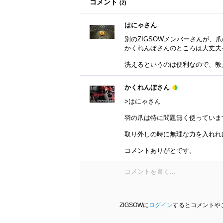
コメント
(
2
)
はにゃさん
別のZIGSOWメンバーさんが、
かくれんぼさんのところは大丈夫
洗えるというのは便利なので、教
かくれんぼさん
>はにゃさん
羽の爪は特に問題無く使っていま
取り外しの時に無理な力を入れれ
コメントありがとです。
ZIGSOWに
ログイン
するとコメントや