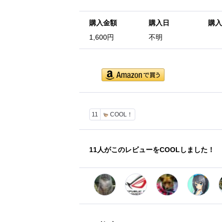
購入金額
購入日
購入
1,600円
不明
11
COOL！
11
人がこのレビューをCOOLしました！