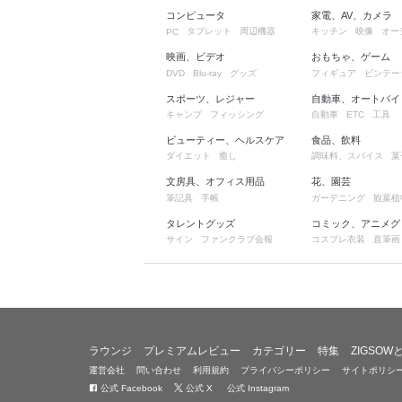
コンピュータ
家電、AV、カメラ
タブレット
周辺機器
キッチン
映像
オー
PC
映画、ビデオ
おもちゃ、ゲーム
グッズ
フィギュア
ビンテー
DVD
Blu-ray
スポーツ、レジャー
自動車、オートバイ
キャンプ
フィッシング
自動車
工具
ETC
ビューティー、ヘルスケア
食品、飲料
ダイエット
癒し
調味料、スパイス
菓
文房具、オフィス用品
花、園芸
筆記具
手帳
ガーデニング
観葉植
タレントグッズ
コミック、アニメグ
サイン
ファンクラブ会報
コスプレ衣装
直筆画
ラウンジ
プレミアムレビュー
カテゴリー
特集
ZIGSOW
運営会社
問い合わせ
利用規約
プライバシーポリシー
サイトポリシ
公式 Facebook
公式 X
公式 Instagram