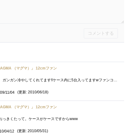
コメントする
 「MAGMA （マグマ）」 12cmファン
多少音はうるさいですけど、ガンガン冷やしてくれてます!!ケース内に5台入ってますwファンコンで回転数を絞ってあげるととても静かになります。
(更新: 2010/06/18)
09/11/04
 「MAGMA （マグマ）」 12cmファン
おっきくたって。ケースがケースですからwww
(更新: 2010/05/31)
10/04/12