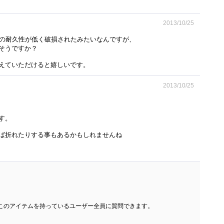
2013/10/25
爪の耐久性が低く破損されたみたいなんですが、
そうですか？
えていただけると嬉しいです。
2013/10/25
す。
ば折れたりする事もあるかもしれませんね
このアイテムを持っているユーザー全員に質問できます。