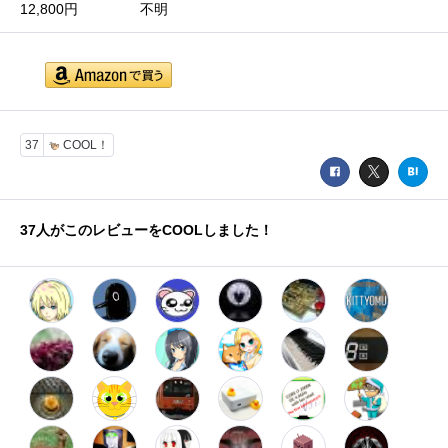
12,800円
不明
37
COOL！
37
人がこのレビューをCOOLしました！