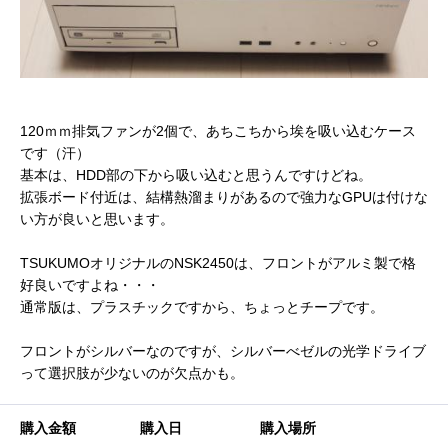
120ｍｍ排気ファンが2個で、あちこちから埃を吸い込むケース
です（汗）
基本は、HDD部の下から吸い込むと思うんですけどね。
拡張ボード付近は、結構熱溜まりがあるので強力なGPUは付けな
い方が良いと思います。
TSUKUMOオリジナルのNSK2450は、フロントがアルミ製で格
好良いですよね・・・
通常版は、プラスチックですから、ちょっとチープです。
フロントがシルバーなのですが、シルバーべゼルの光学ドライブ
って選択肢が少ないのが欠点かも。
購入金額
購入日
購入場所