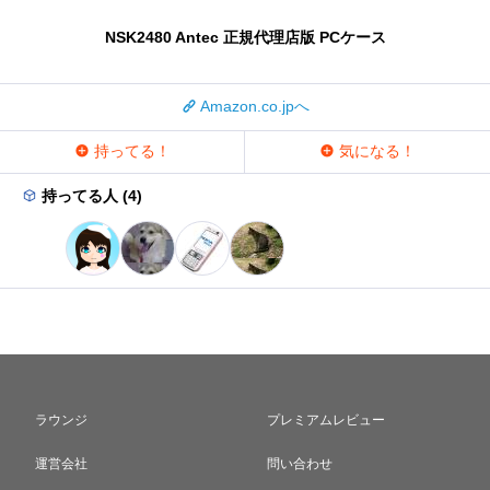
NSK2480 Antec 正規代理店版 PCケース
Amazon.co.jpへ
持ってる！
気になる！
持ってる人 (4)
ラウンジ
プレミアムレビュー
運営会社
問い合わせ