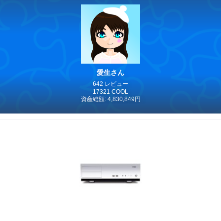
愛生さん
642 レビュー
17321 COOL
資産総額: 4,830,849円