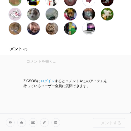
コメント
(
0
)
ZIGSOWに
ログイン
するとコメントやこのアイテムを
持っているユーザー全員に質問できます。
コメントする