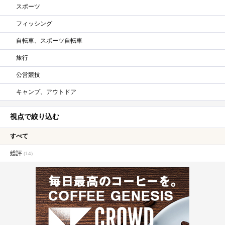
スポーツ
フィッシング
自転車、スポーツ自転車
旅行
公営競技
キャンプ、アウトドア
視点で絞り込む
すべて
総評
(14)