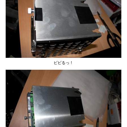
ビビるっ！