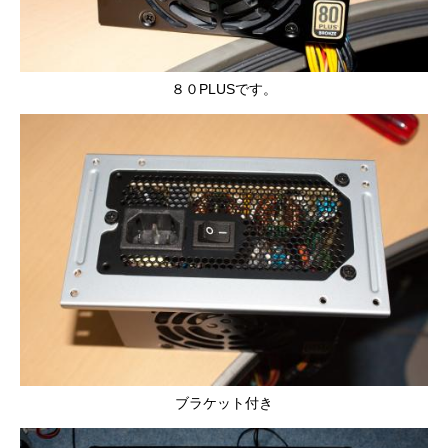
８０PLUSです。
ブラケット付き