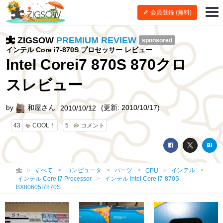
会員登録 (無料)
ZIGSOW
PREMIUM REVIEW
sponsored
インテル Core i7-870S プロセッサー レビュー
Intel Corei7 870S 870クロ
スレビュー
by
和屋さん
(更新: 2010/10/17)
2010/10/12
43
COOL！
5
コメント
すべて
コンピュータ
パーツ
インテル
CPU
インテル Core i7 Processor
インテル Intel Core i7-870S
BX80605I7870S