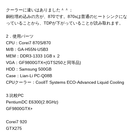
クーラーに違いはありました＾＾；
銅柱埋め込みの方が、870です。870sは普通のヒートシンクにな
っていることから、TDPが下がっていることが読み取れます。
2．使用パーツ
CPU：Corei7 870S/870
M/B：GA-H55N-USB3
MEM：DDR3-1333 1GBｘ２
VGA：GF9800GTX+(GTS250と同等品)
HDD：Samsung 500GB
Case：Lian-Li PC-Q08B
CPUクーラー：CoolIT Systems ECO-Advanced Liquid Cooling
3.比較PC
PentiumDC E6300(2.8GHz)
GF9800GTX+
Corei7 920
GTX275