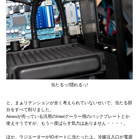
当たるっ!隠れるっ!
と、まぁリテンションが全く考えられていないせいで、当たる部
分をすべて削りました。
Ainexが売っている汎用のIntelクーラー用のバックプレートとか
使えそうですが、もう一度ばらす気力はありません・・・・。
ほか、ラジエーターがIOポートに当たった上、冷媒注入口が電源