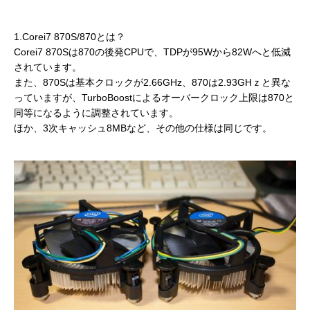
1.Corei7 870S/870とは？
Corei7 870Sは870の後発CPUで、TDPが95Wから82Wへと低減
されています。
また、870Sは基本クロックが2.66GHz、870は2.93GHｚと異な
っていますが、TurboBoostによるオーバークロック上限は870と
同等になるように調整されています。
ほか、3次キャッシュ8MBなど、その他の仕様は同じです。