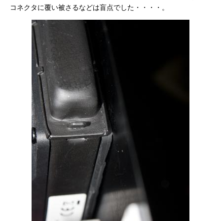
コネクタに覆い被さるなどは盲点でした・・・・。