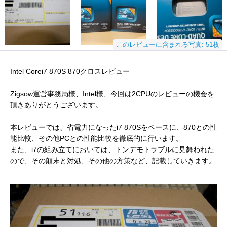
このレビューに含まれる写真: 51枚
Intel Corei7 870S 870クロスレビュー
Zigsow運営事務局様、Intel様、今回は2CPUのレビューの機会を
頂きありがとうございます。
本レビューでは、省電力になったi7 870Sをベースに、870との性
能比較、その他PCとの性能比較を徹底的に行います。
また、i7の組み立てにおいては、トンデモトラブルに見舞われた
ので、その顛末と対処、その他の方策など、記載していきます。