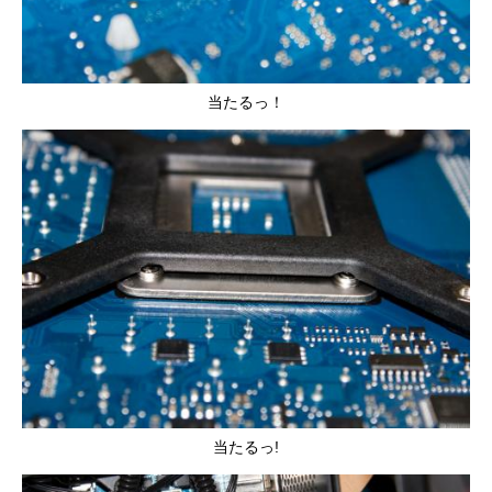
当たるっ！
当たるっ!