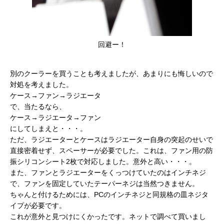
回避ー！
別のクーラーを買うことも考えましたが、あまりにも悔しいので
対処を考えました。
ケース→ファン→ラジエータ
で、当たるなら、
ケース→ラジエータ→ファン
にしてしまえと・・・。
ただ、ラジエーターとケースはラジエーター自身の突起のせいで
直接密着せず、スペーサーが必要でした。これは、ファン用の防
振シリコンシート2枚で対応しました。意外と高い・・・。
また、ファンとラジエーターをくっつけていたのはインチネジ
で、ファンを固定していたテーパーネジは当然つきません。
ちゃんと付けるためには、PCのインチネジと同規格の皿ネジタ
イプが必要です。
これが意外と見つけにくかったです。ネットで調べて買いまし