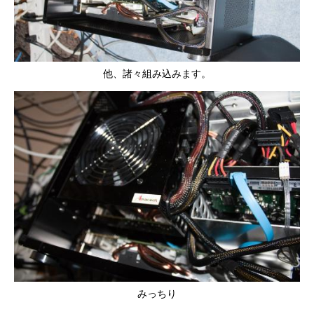
他、諸々組み込みます。
みっちり