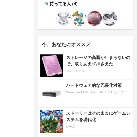
持ってる人 (4)
今、あなたにオススメ
ストレージの高騰が止まらないの
で、取りあえず押さえた
コンピュータ
ハードウェア的な冗長化対策
StoreEver LTO6 Ultrium 6250 SASテープドライブ(内蔵型)
ストーリーはそのままにゲームシ
ステムを現代化
ゲーム