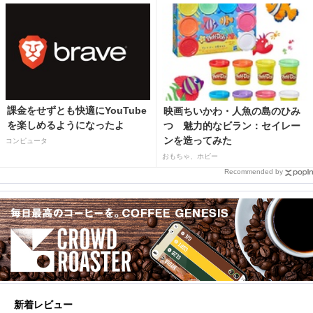
課金をせずとも快適にYouTube
映画ちいかわ・人魚の島のひみ
を楽しめるようになったよ
つ 魅力的なビラン：セイレー
ンを造ってみた
コンピュータ
おもちゃ、ホビー
Recommended by
新着レビュー