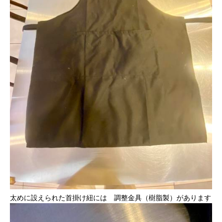
太めに設えられた首掛け紐には 調整金具（樹脂製）があります