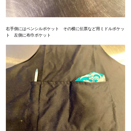
右手側にはペンシルポケット その横に伝票など用ミドルポケッ
ト 左側に布巾ポケット