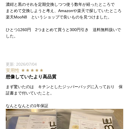
濃紺と黒のそれを定期交換しつつ使う数年が経ったところで
まとめて交換しようと考え、Amazonや楽天で探していたところ
楽天MooN8 というショップで良いものを見つけました。
ひとつ1260円 2つまとめて買うと300円引き 送料無料扱いで
した。
更新: 2026/07/04
実用性
想像していたより高品質
まず驚いたのは キチンとしたジッパーバッグに入っており 保
証書まで付いていたこと。
なんとなんとの1年保証