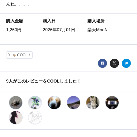
んね、、、。
購入金額
購入日
購入場所
1,260円
2026年07月01日
楽天MooN
9
COOL！
9
人がこのレビューをCOOLしました！