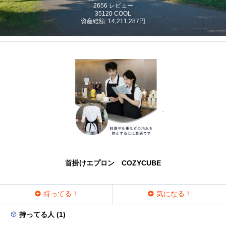
2656 レビュー
35120 COOL
資産総額: 14,211,287円
首掛けエプロン COZYCUBE
持ってる！
気になる！
持ってる人 (1)