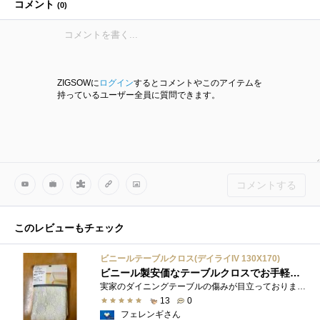
コメント
(
0
)
ZIGSOWに
ログイン
するとコメントやこのアイテムを
持っているユーザー全員に質問できます。
コメントする
このレビューもチェック
ビニールテーブルクロス(デイライIV 130X170)
ビニール製安価なテーブルクロスでお手軽リフォーム
実家のダイニングテーブルの傷みが目立っております 母親は買い替えを希望しているようですが、入れ替えが面倒なので ま とにかく テー�...
13
0
フェレンギさん