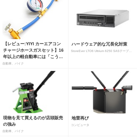
【レビュー:YIYI カーエアコン
ハードウェア的な冗長化対策
チャージホースガスセット】16
StoreEver LTO6 Ultrium 6250 SASテープドライブ(内蔵型)
年以上の軽自動車には「こうか
はばつぐんだ」が…
自動車、バイク
現物を見て買えるのが店頭販売
地雷再び
の強み
コンピュータ
自動車、バイク