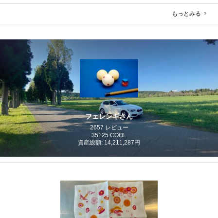
もっとみる
フェレンギさん
2657 レビュー
35125 COOL
資産総額: 14,211,287円