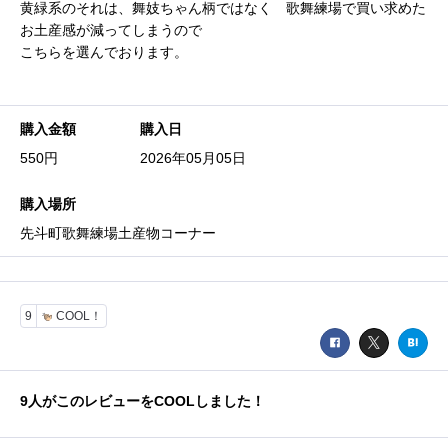
黄緑系のそれは、舞妓ちゃん柄ではなく 歌舞練場で買い求めた
お土産感が減ってしまうので
こちらを選んでおります。
購入金額
購入日
550円
2026年05月05日
購入場所
先斗町歌舞練場土産物コーナー
9
COOL！
9
人がこのレビューをCOOLしました！