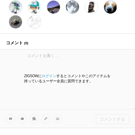
コメント
(
0
)
ZIGSOWに
ログイン
するとコメントやこのアイテムを
持っているユーザー全員に質問できます。
コメントする