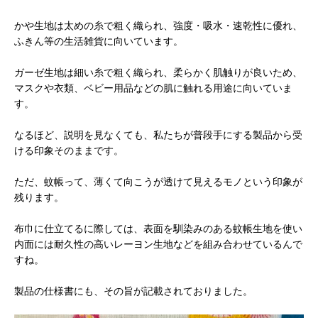
かや生地は太めの糸で粗く織られ、強度・吸水・速乾性に優れ、
ふきん等の生活雑貨に向いています。
ガーゼ生地は細い糸で粗く織られ、柔らかく肌触りが良いため、
マスクや衣類、ベビー用品などの肌に触れる用途に向いていま
す。
なるほど、説明を見なくても、私たちが普段手にする製品から受
ける印象そのままです。
ただ、蚊帳って、薄くて向こうが透けて見えるモノという印象が
残ります。
布巾に仕立てるに際しては、表面を馴染みのある蚊帳生地を使い
内面には耐久性の高いレーヨン生地などを組み合わせているんで
すね。
製品の仕様書にも、その旨が記載されておりました。