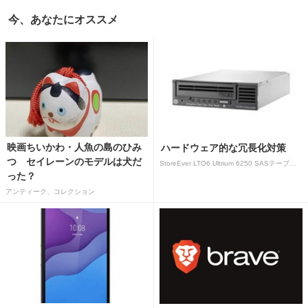
今、あなたにオススメ
映画ちいかわ・人魚の島のひみ
ハードウェア的な冗長化対策
つ セイレーンのモデルは犬だ
StoreEver LTO6 Ultrium 6250 SASテープドライブ(内蔵型)
った？
アンティーク、コレクション