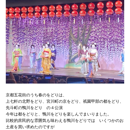
京都五花街のうち春のをどりは、
上七軒の北野をどり、宮川町の京をどり、祇園甲部の都をどり、
先斗町の鴨川をどり の４公演
今年は都をどりと、鴨川をどりを楽しんでまいりました。
比較的庶民的な雰囲気も味わえる鴨川をどりでは いくつかのお
土産を買い求めたのですが