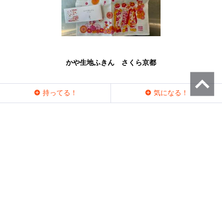
かや生地ふきん さくら京都
持ってる！
気になる！
持ってる人 (1)
ラウンジ
プレミアムレビュー