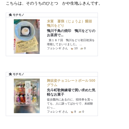
こちらは、そのうちのひとつ かや生地ふきんです。