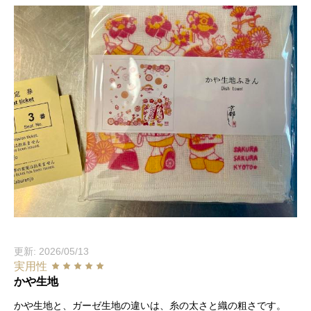
更新: 2026/05/13
実用性
かや生地
かや生地と、ガーゼ生地の違いは、糸の太さと織の粗さです。