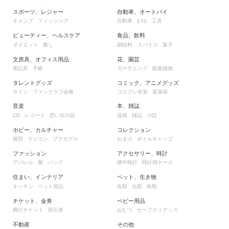
スポーツ、レジャー
自動車、オートバイ
キャンプ
フィッシング
自動車
工具
ETC
ビューティー、ヘルスケア
食品、飲料
ダイエット
癒し
調味料、スパイス
菓子
文房具、オフィス用品
花、園芸
筆記具
手帳
ガーデニング
観葉植物
タレントグッズ
コミック、アニメグッズ
サイン
ファンクラブ会報
コスプレ衣装
直筆画
音楽
本、雑誌
レコード
思い出の品
漫画
雑誌
小説
CD
ホビー、カルチャー
コレクション
模型
ラジコン
プラモデル
おまけ
ボトルキャップ
ファッション
アクセサリー、時計
アパレル
靴
バッグ
懐中時計
時計用ケース
住まい、インテリア
ペット、生き物
キッチン
ペット用品
魚類
虫類
鳥類
チケット、金券
ベビー用品
興行チケット
割引券
おむつ
セーフティグッズ
不動産
その他