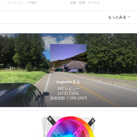
マンション
一戸建て
情報
役務、サービス
もっとみる
supatinさん
992 レビュー
14731 COOL
資産総額: 7,269,185円