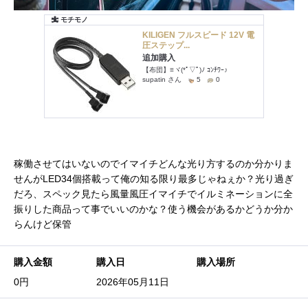
稼働させてはいないのでイマイチどんな光り方するのか分かりま
せんがLED34個搭載って俺の知る限り最多じゃねぇか？光り過ぎ
だろ、スペック見たら風量風圧イマイチでイルミネーションに全
振りした商品って事でいいのかな？使う機会があるかどうか分か
らんけど保管
購入金額
購入日
購入場所
0円
2026年05月11日