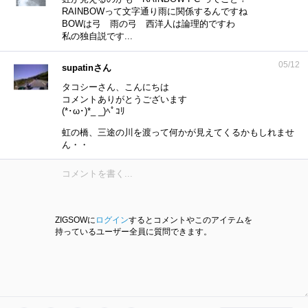
RAINBOWって文字通り雨に関係するんですね
BOWは弓 雨の弓 西洋人は論理的ですわ
私の独自説です...
05/12
supatinさん
タコシーさん、こんにちは
コメントありがとうございます
(*･ω･)*_ _)ﾍﾟｺﾘ
虹の橋、三途の川を渡って何かが見えてくるかもしれませ
ん・・
ZIGSOWに
ログイン
するとコメントやこのアイテムを
持っているユーザー全員に質問できます。