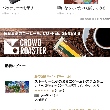
バッテリーのお守り
噂になっていたので試してみる
自動車、バイク
自動車、バイク
Recommended by
新着レビュー
空の軌跡 the 1st [Steam版]
ストーリーはそのままにゲームシステムを現代化
シリーズ開始から20年以上経過して、今なおシリーズの完結が見えてこない日本ファルコムのストーリーRPG、「英雄伝説軌跡シリーズ」。シリーズ...
9
2
jive9821さん
20時間前