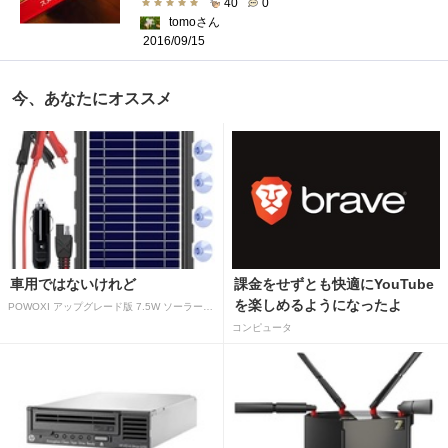
40
0
tomoさん
2016/09/15
今、あなたにオススメ
車用ではないけれど
課金をせずとも快適にYouTube
を楽しめるようになったよ
POWOXI アップグレード版 7.5W ソーラーバッテリートリクルチャージャーメンテナー 12V ポータブル防水ソーラーパネル トリクル充電キット 車、自動車、オートバイ、ボート、マリン、RV、トレーラー、スノーモービルなど用
コンピュータ