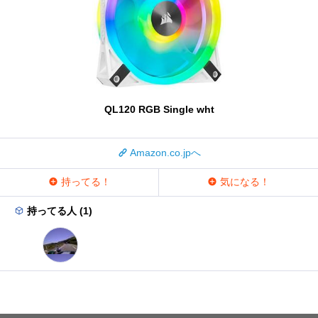
QL120 RGB Single wht
Amazon.co.jpへ
持ってる！
気になる！
持ってる人 (1)