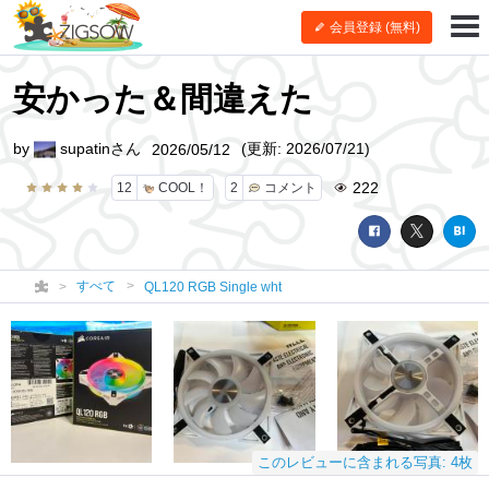
会員登録 (無料)
安かった＆間違えた
by
supatinさん
(更新: 2026/07/21)
2026/05/12
222
12
COOL！
2
コメント
すべて
QL120 RGB Single wht
このレビューに含まれる写真: 4枚