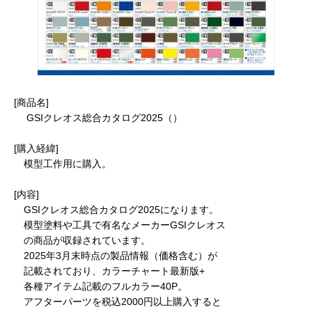
[商品名]
GSIクレオス総合カタログ2025（）
[購入経緯]
模型工作用に購入。
[内容]
GSIクレオス総合カタログ2025になります。
模型塗料や工具で有名なメーカーGSIクレオス
の商品が収録されています。
2025年3月末時点の製品情報（価格含む）が
記載されており、カラーチャート最新版+
各種アイテム記載のフルカラー40P。
アフターパーツを税込2000円以上購入すると