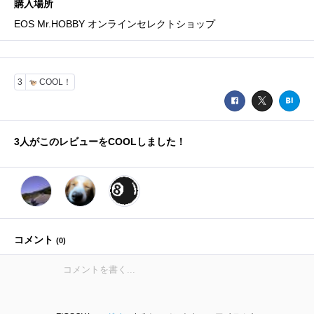
購入場所
EOS Mr.HOBBY オンラインセレクトショップ
3
COOL！
3
人がこのレビューをCOOLしました！
コメント
(
0
)