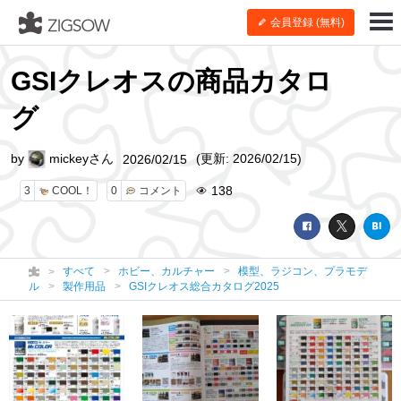
会員登録 (無料)
GSIクレオスの商品カタロ
グ
by
mickeyさん
(更新: 2026/02/15)
2026/02/15
138
3
COOL！
0
コメント
すべて
ホビー、カルチャー
模型、ラジコン、プラモデ
ル
製作用品
GSIクレオス総合カタログ2025