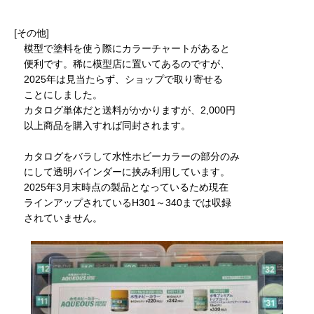
[その他]
模型で塗料を使う際にカラーチャートがあると
便利です。稀に模型店に置いてあるのですが、
2025年は見当たらず、ショップで取り寄せる
ことにしました。
カタログ単体だと送料がかかりますが、2,000円
以上商品を購入すれば同封されます。
カタログをバラして水性ホビーカラーの部分のみ
にして透明バインダーに挟み利用しています。
2025年3月末時点の製品となっているため現在
ラインアップされているH301～340までは収録
されていません。