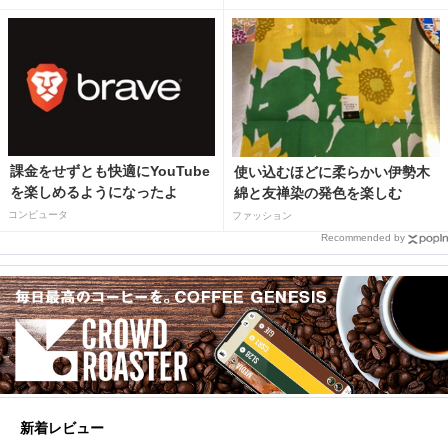
課金をせずとも快適にYouTube
使い込むほどに柔らかい伊勢木
を楽しめるようになったよ
綿と友禅染の発色を楽しむ
コンピュータ
ファッション
Recommended by
新着レビュー