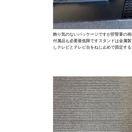
飾り気のないパッケージですが肝腎要の画
付属品も必要最低限ですスタンドは金属製
しテレビとテレビ台をねじ止めで固定する