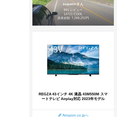
supatinさん
991 レビュー
14721 COOL
資産総額: 7,268,252円
REGZA 43インチ 4K 液晶 43M550M スマ
ートテレビ Airplay対応 2023年モデル
Amazon.co.jpへ