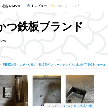
1 レビュー
0
気になってる人
テレビ Airplay対応 2023年モデル
かつ鉄板ブランド
iews
REGZA 43インチ 4K 液晶 43M550M スマートテレビ Airplay対応 2023年モデル
このレビューに含まれる写真: 9枚