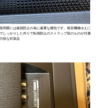
面周囲には破損防止の為に厳重な梱包です。格安機種ゆえに
でしっかりした作りで転倒防止のストラップ状のものが付属
力技な対策品