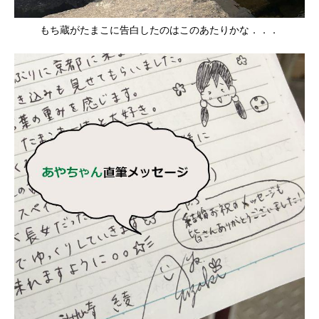
もち蔵がたまこに告白したのはこのあたりかな．．．