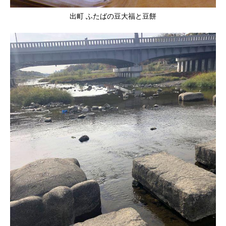
出町 ふたばの豆大福と豆餅