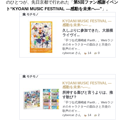
のひとつが、先日京都で行われた「
第5回ファン感謝イベン
ト“KYOANI MUSIC FESTIVAL ―感動を未来へ―”
」。