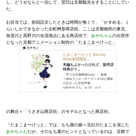
し、どうせならと一泊して、翌日は京都観光をすることにしてい
た。
お目当ては、前回訪京したときは時間が無くて、「かすめる」く
らいしかできなかった出町桝形商店街。ここは京都御所の東北、
加茂川と高野川の合流地点にある商店街で、
あやちゃん
の出世作
となった京都アニメーション制作の「たまこまーけっと」
の舞台＝「うさぎ山商店街」のモデルとなった商店街。
「たまこまーけっと」では、もち屋の娘＝北白川たまこを演じた
あやちゃん
だが、そのもち屋のヒントとなっているのは、豆餅で