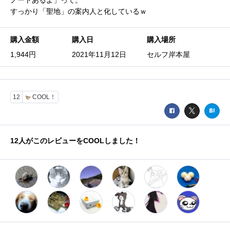
ノートあるよ」って。
すっかり「聖地」の案内人と化しているｗ
購入金額
購入日
購入場所
1,944円
2021年11月12日
セルフ岸本屋
12
COOL！
12
人がこのレビューをCOOLしました！