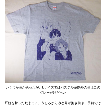
いくつか色があったが、Lサイズではパステル系以外の色はこの
グレーだけだった
豆餅を持った
たまこ
に、うしろから
みどり
が抱き着き、手前では