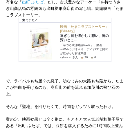
有名な「
出町 ふたば
」だし、古式豊かなアーケードを持つうさ
ぎ山商店街の雰囲気も出町桝形商店街の写し絵。続編映画「たま
こラブストーリー」
で、ライバルもち屋？の息子、幼なじみの大路もち蔵から、たま
こが告白を受けるのも、商店街の前を流れる加茂川の飛び石の
上。
そんな「聖地」を回りたくて、時間をガッツリ取ったわけ。
案の定、映画効果とは全く別に、もともと大人気老舗和菓子屋で
ある「出町 ふたば」では、豆餅を購入するために1時間以上並ん