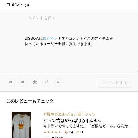
コメント
(
0
)
ZIGSOWに
ログイン
するとコメントやこのアイテムを
持っているユーザー全員に質問できます。
コメントする
このレビューもチェック
ど根性ガエル ピョン吉Ｔシャツ
ピョン吉はやっぱりかわいい。
今ドラマでやってますね。『ど根性ガエル』なんかなつかしい。 私がまだ小さいときに（笑）親に買ってもらったの思い出しました。でも１回着...
34
8