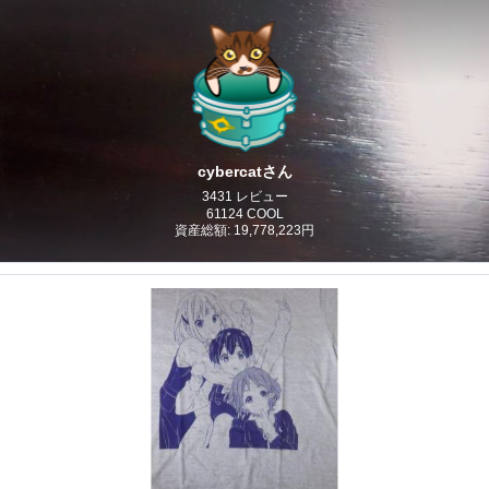
cybercatさん
3431 レビュー
61124 COOL
資産総額: 19,778,223円