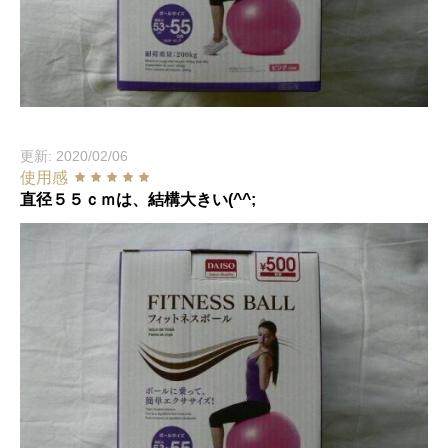
更新: 2020/02/06
使用感
直径５５ｃｍは、結構大きい(^^;