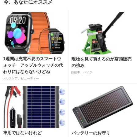
今、あなたにオススメ
1週間は充電不要のスマートウ
現物を見て買えるのが店頭販売
ォッチ アップルウォッチの代
の強み
わりにはならないけどね
自動車、バイク
ヘルスケア、ビューティー
車用ではないけれど
バッテリーのお守り