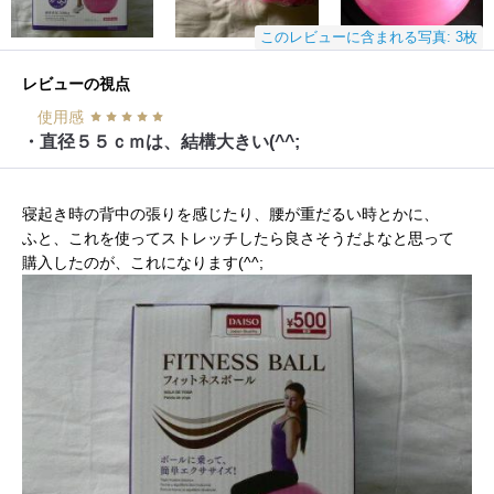
このレビューに含まれる写真: 3枚
レビューの視点
使用感
・直径５５ｃｍは、結構大きい(^^;
寝起き時の背中の張りを感じたり、腰が重だるい時とかに、
ふと、これを使ってストレッチしたら良さそうだよなと思って
購入したのが、これになります(^^;