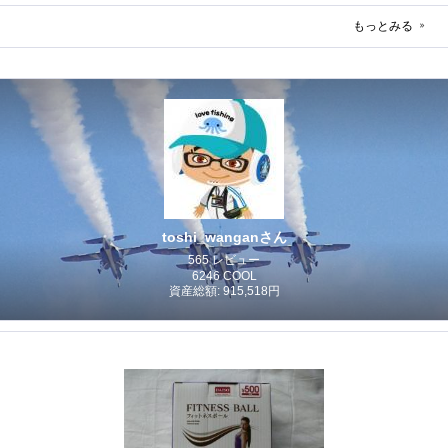
もっとみる
toshi_wanganさん
565 レビュー
6246 COOL
資産総額: 915,518円