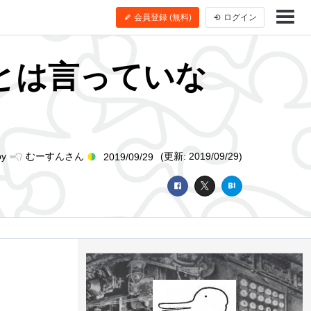
会員登録 (無料)
ログイン
とは言っていな
by
むーすんさん
(更新: 2019/09/29)
2019/09/29