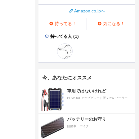
Amazon.co.jpへ
持ってる！
気になる！
持ってる人 (1)
今、あなたにオススメ
車用ではないけれど
POWOXI アップグレード版 7.5W ソーラーバッテリートリクルチャージャーメンテナー 12V ポータブル防水ソーラーパネル トリクル充電キット 車、自動車、オートバイ、ボート、マリン、RV、トレーラー、スノーモービルなど用
バッテリーのお守り
自動車、バイク