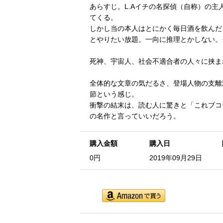
あらすじ。L.Aイチの名探偵（自称）の
てくる。
しかし当の本人はとにかく毎日酒を飲んだ
とやりたい放題。一向に推理とかしない。
死神、宇宙人、社会不適合者の人々に挟ま
全体的な文章の気だるさ、登場人物の支離
節という感じ。
衝撃の結末は、読む人に驚きと「これブコ
の名作と言っていいだろう。
購入金額
購入日
0円
2019年09月29日