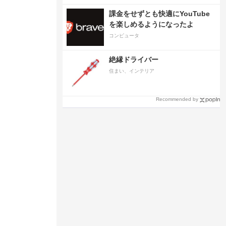
課金をせずとも快適にYouTube
を楽しめるようになったよ
コンピュータ
絶縁ドライバー
住まい、インテリア
Recommended by