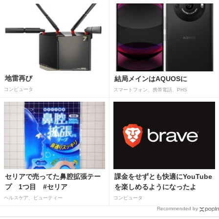
地雷再び
結局メインはAQUOSに
コンピュータ
スマートフォン、携帯電話、PHS
セリアで売ってた鼻腔拡張テー
課金をせずとも快適にYouTube
プ 1つ目 #セリア
を楽しめるようになったよ
ヘルスケア、ビューティー
コンピュータ
Recommended by