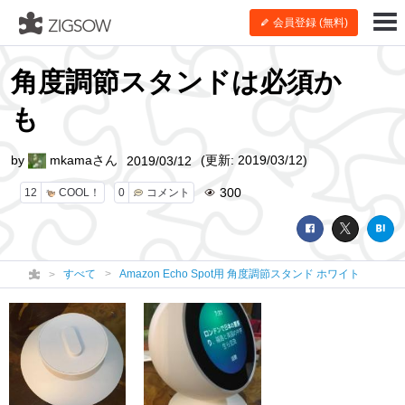
会員登録 (無料)
角度調節スタンドは必須か
も
by
mkamaさん
(更新: 2019/03/12)
2019/03/12
300
12
COOL！
0
コメント
すべて
Amazon Echo Spot用 角度調節スタンド ホワイト