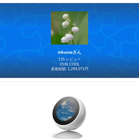
mkamaさん
135 レビュー
2536 COOL
資産総額: 1,299,071円