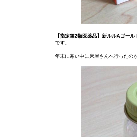
【指定第2類医薬品】新ルルAゴールド
です。
年末に寒い中に床屋さんへ行ったの