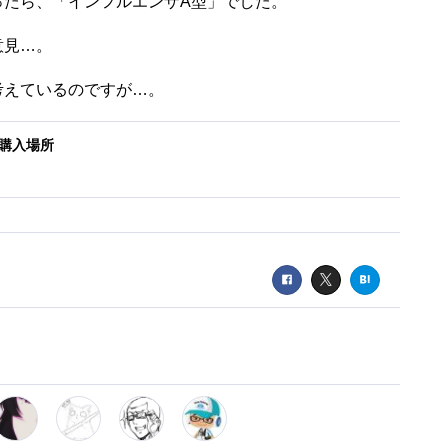
ったら、「インフルエンザA型」でした。
意見…。
考えているのですが…。
購入場所