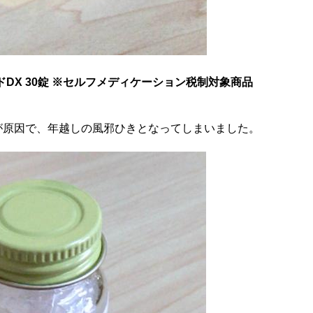
DX 30錠 ※セルフメディケーション税制対象商品
が原因で、年越しの風邪ひきとなってしまいました。