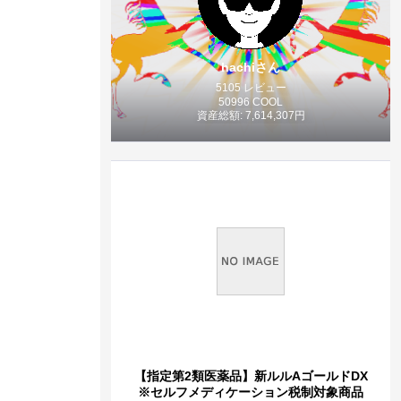
hachiさん
5105 レビュー
50996 COOL
資産総額: 7,614,307円
【指定第2類医薬品】新ルルAゴールドDX
※セルフメディケーション税制対象商品