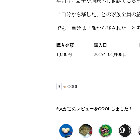
年明けに息子が病院へ行き診てもら
「自分から移した」との家族全員の
でも、自分は「孫から移された」と
購入金額
購入日
1,080円
2019年01月05日
9
COOL！
9
人がこのレビューをCOOLしました！