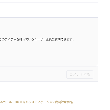
このアイテムを持っているユーザー全員に質問できます。
コメントする
AゴールドDX ※セルフメディケーション税制対象商品