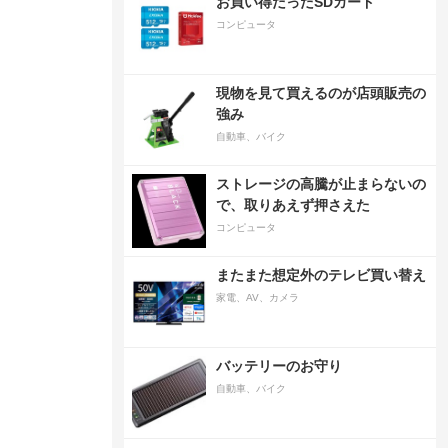
お買い得だったSDカード
コンピュータ
現物を見て買えるのが店頭販売の
強み
自動車、バイク
ストレージの高騰が止まらないの
で、取りあえず押さえた
コンピュータ
またまた想定外のテレビ買い替え
家電、AV、カメラ
バッテリーのお守り
自動車、バイク