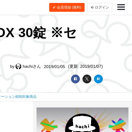
会員登録 (無料)
ログイン
 30錠 ※セ
by
hachiさん
(更新: 2019/01/07)
2019/01/05
ケーション税制対象商品