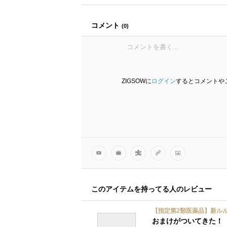
コメント
(
0
)
ZIGSOWに
ログイン
するとコメントや
このアイテムを持ってる人のレビュー
【指定第2類医薬品】新ルル
おまけがついてきた！