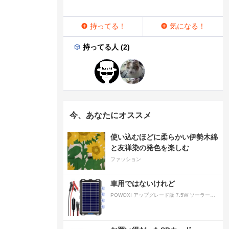
持ってる！
気になる！
持ってる人 (2)
今、あなたにオススメ
使い込むほどに柔らかい伊勢木綿
と友禅染の発色を楽しむ
ファッション
車用ではないけれど
POWOXI アップグレード版 7.5W ソーラーバッテリートリクルチャージャーメンテナー 12V ポータブル防水ソーラーパネル トリクル充電キット 車、自動車、オートバイ、ボート、マリン、RV、トレーラー、スノーモービルなど用