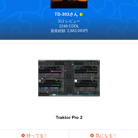
TD-303さん
312 レビュー
2248 COOL
資産総額: 2,883,093円
Traktor Pro 2
持ってる！
気になる！