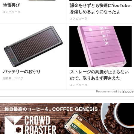
地雷再び
課金をせずとも快適にYouTube
を楽しめるようになったよ
コンピュータ
コンピュータ
バッテリーのお守り
ストレージの高騰が止まらない
ので、取りあえず押さえた
自動車、バイク
コンピュータ
Recommended by