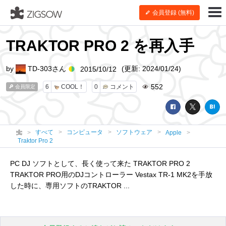
会員登録 (無料)
TRAKTOR PRO 2 を再入手
by
TD-303さん
(更新: 2024/01/24)
2015/10/12
552
6
COOL！
0
コメント
会員限定
すべて
コンピュータ
ソフトウェア
Apple
Traktor Pro 2
PC DJ ソフトとして、長く使って来た TRAKTOR PRO 2
TRAKTOR PRO用のDJコントローラー Vestax TR-1 MK2を手放
した時に、専用ソフトのTRAKTOR ...