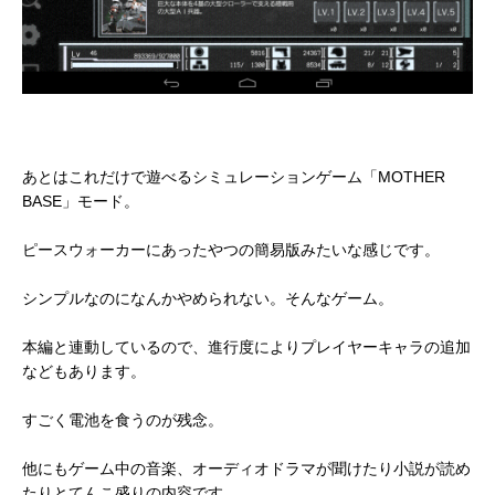
あとはこれだけで遊べるシミュレーションゲーム「MOTHER
BASE」モード。
ピースウォーカーにあったやつの簡易版みたいな感じです。
シンプルなのになんかやめられない。そんなゲーム。
本編と連動しているので、進行度によりプレイヤーキャラの追加
などもあります。
すごく電池を食うのが残念。
他にもゲーム中の音楽、オーディオドラマが聞けたり小説が読め
たりとてんこ盛りの内容です。