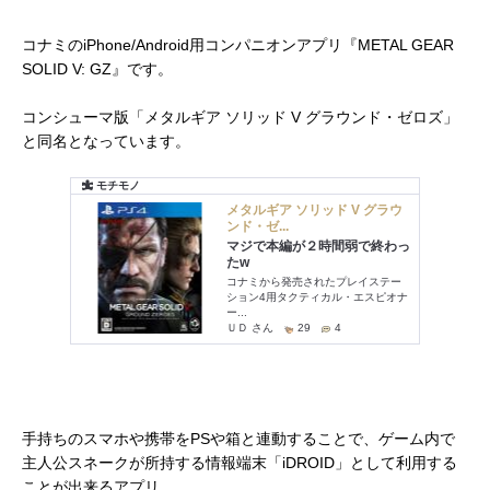
コナミのiPhone/Android用コンパニオンアプリ『METAL GEAR
SOLID V: GZ』です。
コンシューマ版「メタルギア ソリッド V グラウンド・ゼロズ」
と同名となっています。
手持ちのスマホや携帯をPSや箱と連動することで、ゲーム内で
主人公スネークが所持する情報端末「iDROID」として利用する
ことが出来るアプリ。