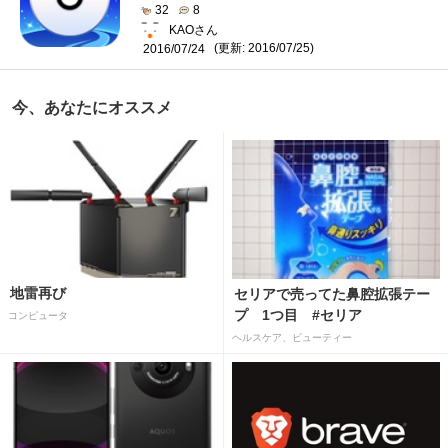
32
8
KAOさん
(更新: 2016/07/25)
2016/07/24
今、あなたにオススメ
地雷再び
セリアで売ってた鼻腔拡張テー
プ 1つ目 #セリア
コンピュータ
ヘルスケア、ビューティー