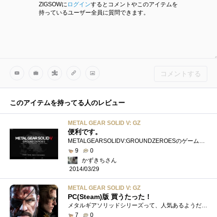
ZIGSOWに
ログイン
するとコメントやこのアイテムを
持っているユーザー全員に質問できます。
コメントする
このアイテムを持ってる人のレビュー
METAL GEAR SOLID V: GZ
便利です。
METALGEARSOLIDV:GROUNDZEROESのゲーム本体と連動して動くアプリです。セカンドスクリーンとして使うとマップが見れて便利に使えますし、マザーベース�...
9
0
かずきちさん
2014/03/29
METAL GEAR SOLID V: GZ
PC(Steam)版 買うたった！
メタルギアソリッドシリーズって、人気あるようだ。※段ボール被って敵を欺く、有名なネタくらいしか知らない 実は本シリーズをまだやったこ...
7
0