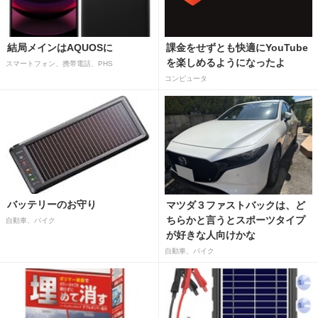
結局メインはAQUOSに
課金をせずとも快適にYouTube
を楽しめるようになったよ
スマートフォン、携帯電話、PHS
コンピュータ
バッテリーのお守り
マツダ３ファストバックは、ど
ちらかと言うとスポーツタイプ
自動車、バイク
が好きな人向けかな
自動車、バイク