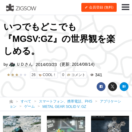
会員登録 (無料)
いつでもどこでも
『MGSV:GZ』の世界観を楽
しめる。
by
ＵＤさん
(更新: 2014/08/14)
2014/03/23
341
26
COOL！
0
コメント
すべて
スマートフォン、携帯電話、PHS
アプリケーシ
ョン
ゲーム
METAL GEAR SOLID V: GZ