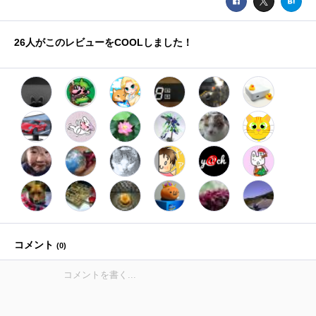
26
人がこのレビューをCOOLしました！
コメント
(
0
)