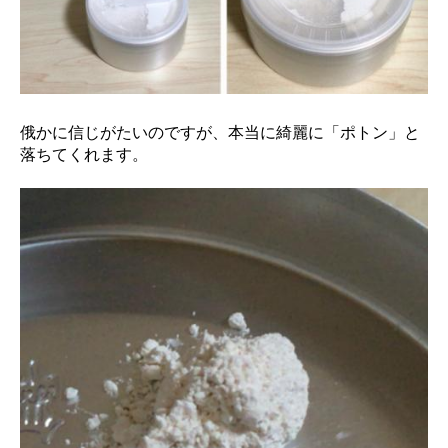
俄かに信じがたいのですが、本当に綺麗に「ポトン」と
落ちてくれます。