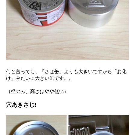
何と言っても、「さば缶」よりも大きいですから「お化
け」みたいに大きい缶です。。
（径のみ、高さはやや低い）
穴あきさじ!