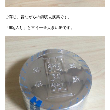
ご存じ、昔ながらの鎮咳去痰薬です。
「90g入り」と言う一番大きい缶です。