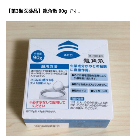
【第3類医薬品】龍角散 90g
です。