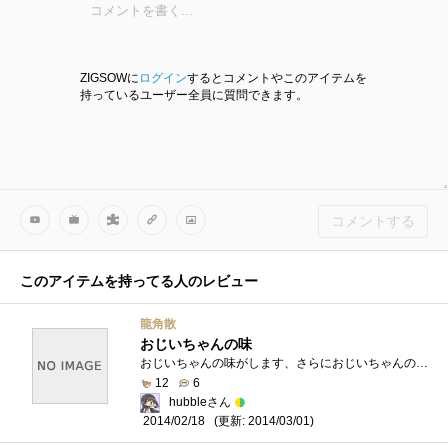
ZIGSOWに
ログイン
するとコメントやこのアイテムを
持っているユーザー全員に質問できます。
コメントする
このアイテムを持ってる人のレビュー
龍角散
おじいちゃんの味
おじいちゃんの味がします、さらにおじいちゃんの匂いがします。良薬口に苦しと言いますが、苦いだけの方がまだマシです。ごっつマズイです�...
12
6
hubbleさん
(更新: 2014/03/01)
2014/02/18