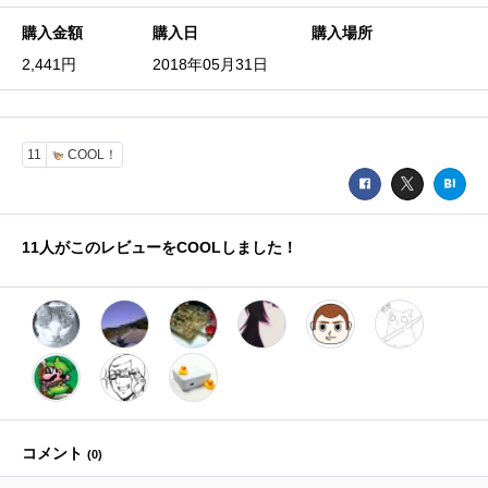
購入金額
購入日
購入場所
2,441円
2018年05月31日
11
COOL！
11
人がこのレビューをCOOLしました！
コメント
(
0
)