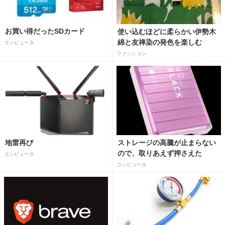
お買い得だったSDカード
使い込むほどに柔らかい伊勢木
綿と友禅染の発色を楽しむ
コンピュータ
ファッション
地雷再び
ストレージの高騰が止まらない
ので、取りあえず押さえた
コンピュータ
コンピュータ