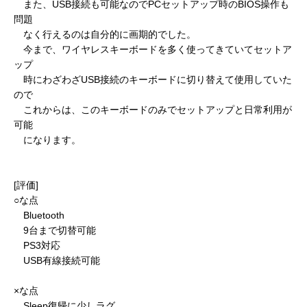
また、USB接続も可能なのでPCセットアップ時のBIOS操作も
問題
なく行えるのは自分的に画期的でした。
今まで、ワイヤレスキーボードを多く使ってきていてセットア
ップ
時にわざわざUSB接続のキーボードに切り替えて使用していた
ので
これからは、このキーボードのみでセットアップと日常利用が
可能
になります。
[評価]
○な点
Bluetooth
9台まで切替可能
PS3対応
USB有線接続可能
×な点
Sleep復帰に少しラグ