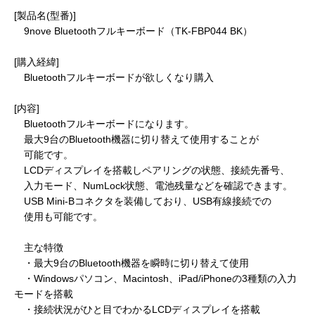
[製品名(型番)]
9nove Bluetoothフルキーボード（TK-FBP044 BK）
[購入経緯]
Bluetoothフルキーボードが欲しくなり購入
[内容]
Bluetoothフルキーボードになります。
最大9台のBluetooth機器に切り替えて使用することが
可能です。
LCDディスプレイを搭載しペアリングの状態、接続先番号、
入力モード、NumLock状態、電池残量などを確認できます。
USB Mini-Bコネクタを装備しており、USB有線接続での
使用も可能です。
主な特徴
・最大9台のBluetooth機器を瞬時に切り替えて使用
・Windowsパソコン、Macintosh、iPad/iPhoneの3種類の入力
モードを搭載
・接続状況がひと目でわかるLCDディスプレイを搭載