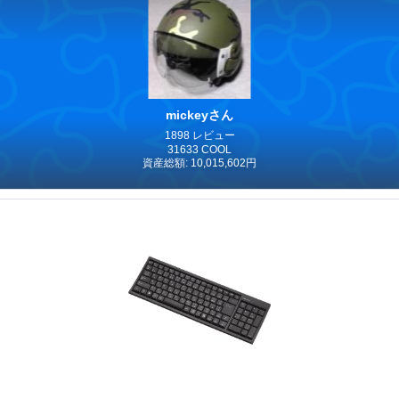
mickeyさん
1898 レビュー
31633 COOL
資産総額: 10,015,602円