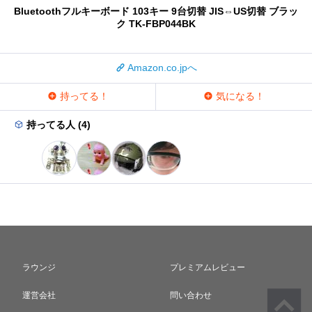
Bluetoothフルキーボード 103キー 9台切替 JIS⇔US切替 ブラッ
ク TK-FBP044BK
Amazon.co.jpへ
持ってる！
気になる！
持ってる人 (4)
ラウンジ
プレミアムレビュー
運営会社
問い合わせ