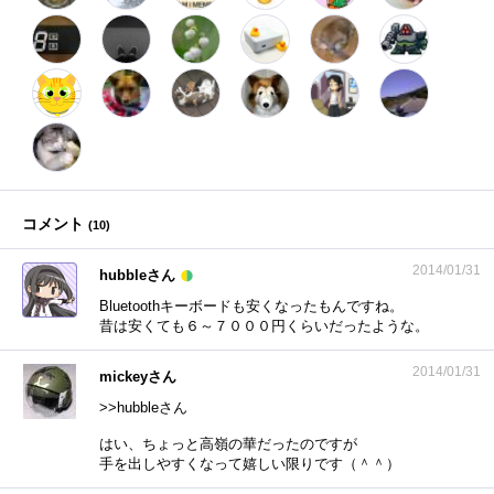
コメント
(
10
)
2014/01/31
hubbleさん
Bluetoothキーボードも安くなったもんですね。
昔は安くても６～７０００円くらいだったような。
2014/01/31
mickeyさん
>>hubbleさん
はい、ちょっと高嶺の華だったのですが
手を出しやすくなって嬉しい限りです（＾＾）