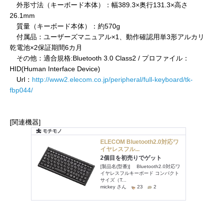
外形寸法（キーボード本体）：幅389.3×奥行131.3×高さ
26.1mm
質量（キーボード本体）：約570g
付属品：ユーザーズマニュアル×1、動作確認用単3形アルカリ
乾電池×2保証期間6カ月
その他：適合規格:Bluetooth 3.0 Class2 / プロファイル：
HID(Human Interface Device)
Url：
http://www2.elecom.co.jp/peripheral/full-keyboard/tk-
fbp044/
[関連機器]