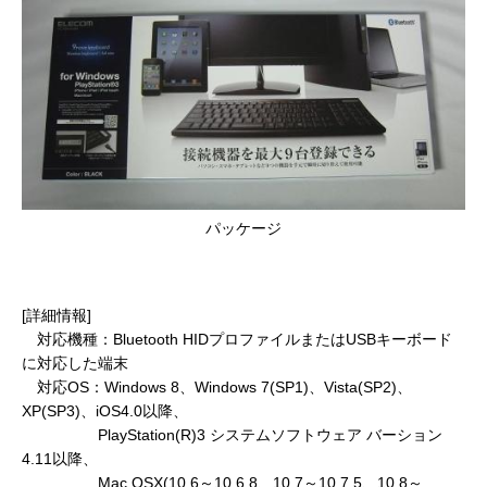
パッケージ
[詳細情報]
対応機種：Bluetooth HIDプロファイルまたはUSBキーボード
に対応した端末
対応OS：Windows 8、Windows 7(SP1)、Vista(SP2)、
XP(SP3)、iOS4.0以降、
PlayStation(R)3 システムソフトウェア バーション
4.11以降、
Mac OSX(10.6～10.6.8、10.7～10.7.5、10.8～