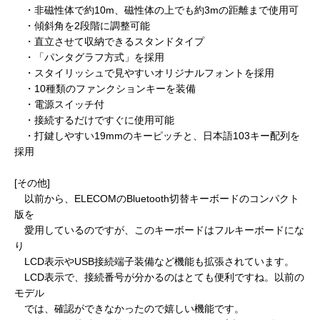
・非磁性体で約10m、磁性体の上でも約3mの距離まで使用可
・傾斜角を2段階に調整可能
・直立させて収納できるスタンドタイプ
・「パンタグラフ方式」を採用
・スタイリッシュで見やすいオリジナルフォントを採用
・10種類のファンクションキーを装備
・電源スイッチ付
・接続するだけですぐに使用可能
・打鍵しやすい19mmのキーピッチと、日本語103キー配列を
採用
[その他]
以前から、ELECOMのBluetooth切替キーボードのコンパクト
版を
愛用しているのですが、このキーボードはフルキーボードにな
り
LCD表示やUSB接続端子装備など機能も拡張されています。
LCD表示で、接続番号が分かるのはとても便利ですね。以前の
モデル
では、確認ができなかったので嬉しい機能です。