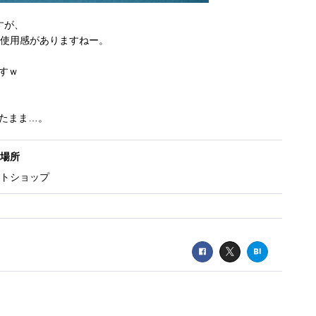
すが、
構使用感がありますねー。
すｗ
たまま…。
場所
トショップ