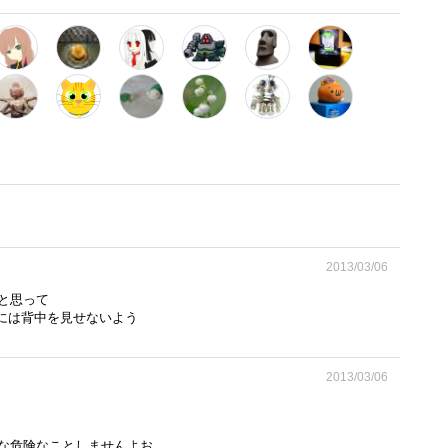
2013/03/06
と思って
んには背中を見せないよう
2013/03/06
な危険なことしませんよお