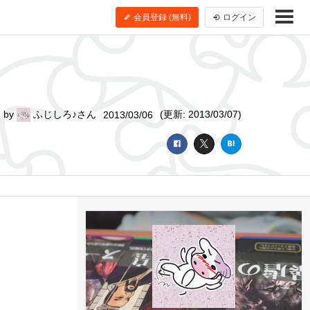
会員登録 (無料)
ログイン
by
ふじしろ♪さん
(更新: 2013/03/07)
2013/03/06