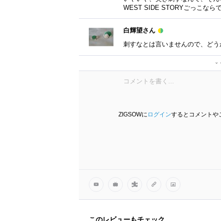
WEST SIDE STORYごっこな
白輝望さん
刺すなとは言いませんので、どう
ふじしろ♪さん
ZIGSOWに
ログイン
するとコメントや
このレビューもチェック