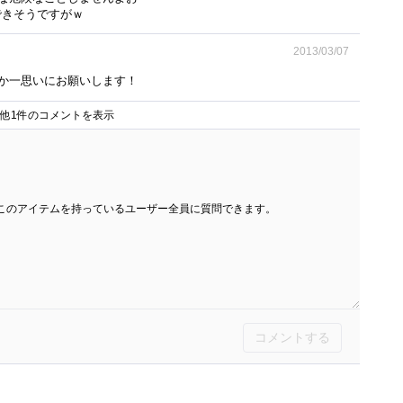
らできそうですがｗ
2013/03/07
か一思いにお願いします！
他1件のコメントを表示
このアイテムを持っているユーザー全員に質問できます。
コメントする