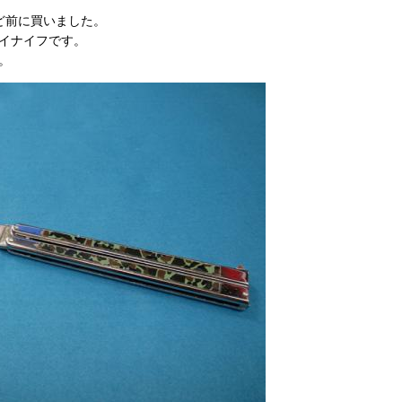
ど前に買いました。
イナイフです。
。