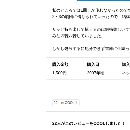
私のところでは1回しか使わなかったので
2・3の劇団に借りられていったので、結
サッと持ち出して構えるのは結構難しいで
みな四苦八苦していました。
しかし処分するに処分できず書庫に仕舞っ
購入金額
購入日
購入
1,500円
2007年頃
ネッ
22
COOL！
22
人がこのレビューをCOOLしました！