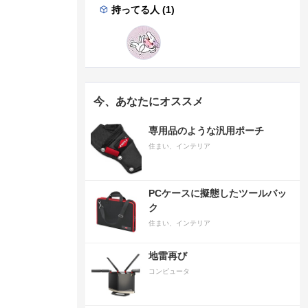
持ってる人 (1)
今、あなたにオススメ
専用品のような汎用ポーチ
住まい、インテリア
PCケースに擬態したツールバッ
ク
住まい、インテリア
地雷再び
コンピュータ