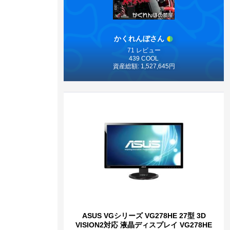
かくれんぼさん
71 レビュー
439 COOL
資産総額: 1,527,645円
ASUS VGシリーズ VG278HE 27型 3D
VISION2対応 液晶ディスプレイ VG278HE