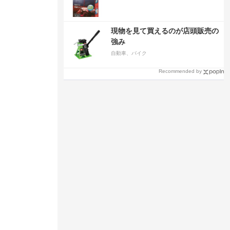
現物を見て買えるのが店頭販売の
強み
自動車、バイク
Recommended by