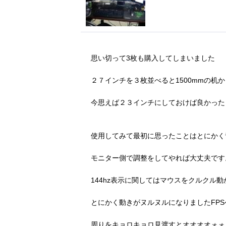
思い切って3枚も購入してしまいました
２７インチを３枚並べると1500mmの机
今思えば２３インチにしておけば良かった
使用してみて最初に思ったことはとにかく
モニター側で調整をしてやれば大丈夫です
144hz表示に関してはマウスをクルクル
とにかく動きがヌルヌルになりましたFPS
周りをキョロキョロ見渡すとオオオオォォ