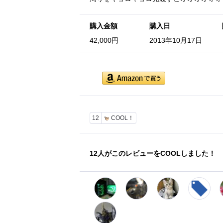
購入金額
購入日
42,000円
2013年10月17日
12
COOL！
12
人がこのレビューをCOOLしました！