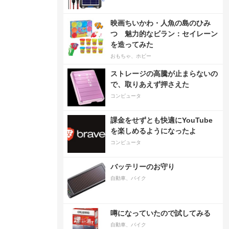
映画ちいかわ・人魚の島のひみ
つ 魅力的なビラン：セイレーン
を造ってみた
おもちゃ、ホビー
ストレージの高騰が止まらないの
で、取りあえず押さえた
コンピュータ
課金をせずとも快適にYouTube
を楽しめるようになったよ
コンピュータ
バッテリーのお守り
自動車、バイク
噂になっていたので試してみる
自動車、バイク