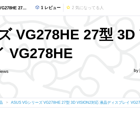
1 レビュー
2
気になってる人
2対応 液晶ディスプレイ VG278HE
 VG278HE 27型 3D
VG278HE
by
iews
晶
ASUS VGシリーズ VG278HE 27型 3D VISION2対応 液晶ディスプレイ VG2