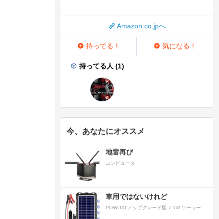
Amazon.co.jpへ
持ってる！
気になる！
持ってる人 (1)
今、あなたにオススメ
地雷再び
コンピュータ
車用ではないけれど
POWOXI アップグレード版 7.5W ソーラーバッテリートリクルチャージャーメンテナー 12V ポータブル防水ソーラーパネル トリクル充電キット 車、自動車、オートバイ、ボート、マリン、RV、トレーラー、スノーモービルなど用