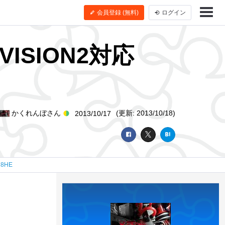
会員登録 (無料)
ログイン
 VISION2対応
かくれんぼさん
(更新: 2013/10/18)
2013/10/17
78HE