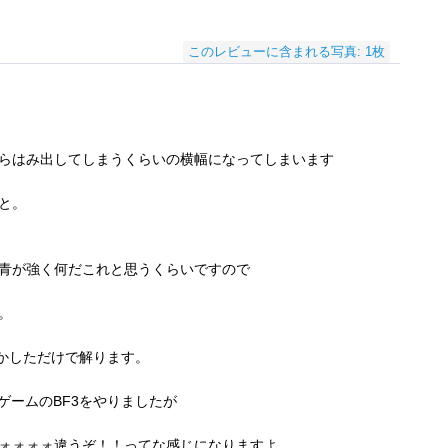
このレビューに含まれる写真: 1枚
からはみ出してしまうくらいの横幅になってしまいます
と。
青が強く何だこれと思うくらいですので
。
動かしただけで解ります。
ゲームのBF3をやりましたが
ォォォォ違うぞ！！ってな感じになりますよ。