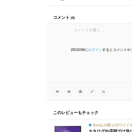
コメント
(
0
)
ZIGSOWに
ログイン
するとコメントや
このレビューもチェック
BenQ 24型 LCDワイドモ