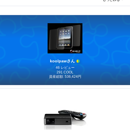
koolpawさん
46 レビュー
291 COOL
資産総額: 536,424円