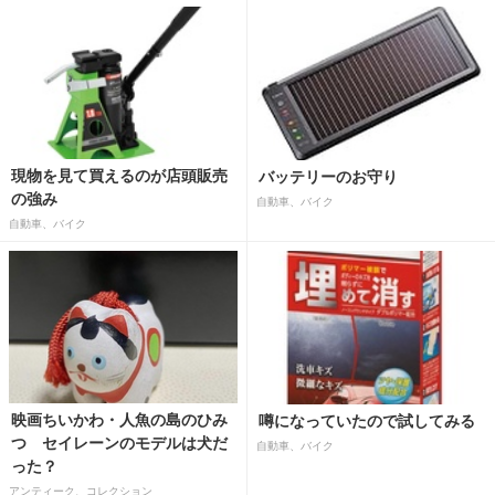
現物を見て買えるのが店頭販売
バッテリーのお守り
の強み
自動車、バイク
自動車、バイク
映画ちいかわ・人魚の島のひみ
噂になっていたので試してみる
つ セイレーンのモデルは犬だ
自動車、バイク
った？
アンティーク、コレクション