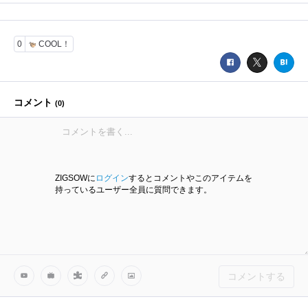
0
COOL！
コメント
(
0
)
ZIGSOWに
ログイン
するとコメントやこのアイテムを
持っているユーザー全員に質問できます。
コメントする