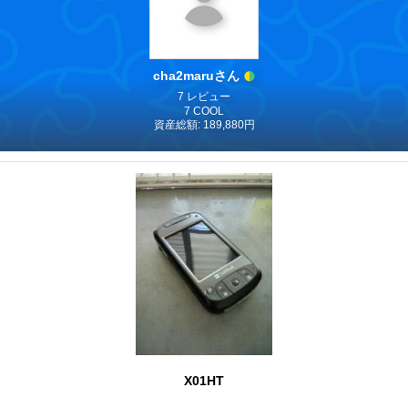
cha2maruさん
7 レビュー
7 COOL
資産総額: 189,880円
X01HT