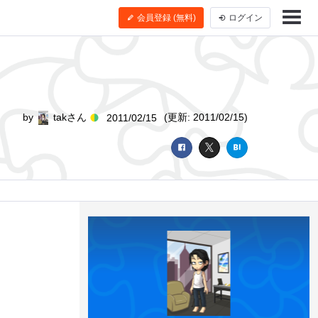
会員登録 (無料)
ログイン
by
takさん
(更新: 2011/02/15)
2011/02/15