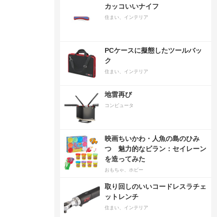
カッコいいナイフ
住まい、インテリア
PCケースに擬態したツールバッ
ク
住まい、インテリア
地雷再び
コンピュータ
映画ちいかわ・人魚の島のひみ
つ 魅力的なビラン：セイレーン
を造ってみた
おもちゃ、ホビー
取り回しのいいコードレスラチェ
ットレンチ
住まい、インテリア