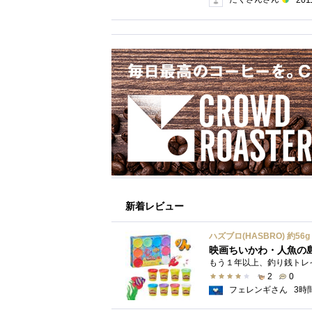
新着レビュー
映画ちいかわ・人魚の
2
0
フェレンギさん
3時