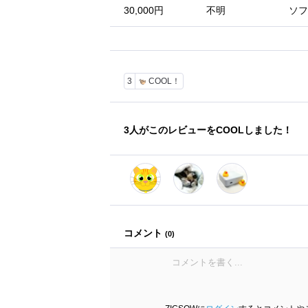
30,000円
不明
ソフ
3
COOL！
3
人がこのレビューをCOOLしました！
コメント
(
0
)