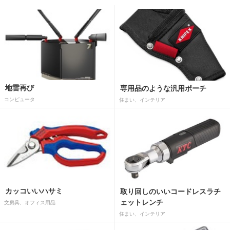
地雷再び
専用品のような汎用ポーチ
コンピュータ
住まい、インテリア
カッコいいハサミ
取り回しのいいコードレスラチ
ェットレンチ
文房具、オフィス用品
住まい、インテリア