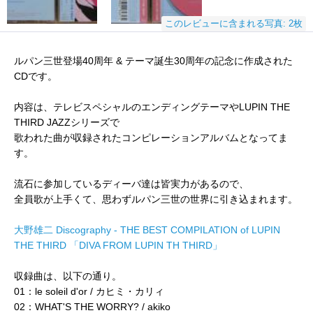
このレビューに含まれる写真: 2枚
ルパン三世登場40周年 & テーマ誕生30周年の記念に作成された
CDです。
内容は、テレビスペシャルのエンディングテーマやLUPIN THE
THIRD JAZZシリーズで
歌われた曲が収録されたコンピレーションアルバムとなってま
す。
流石に参加しているディーバ達は皆実力があるので、
全員歌が上手くて、思わずルパン三世の世界に引き込まれます。
大野雄二 Discography - THE BEST COMPILATION of LUPIN
THE THIRD 「DIVA FROM LUPIN TH THIRD」
収録曲は、以下の通り。
01：le soleil d'or / カヒミ・カリィ
02：WHAT'S THE WORRY? / akiko