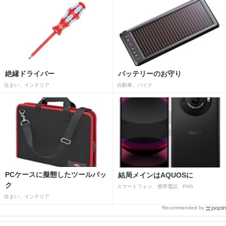
絶縁ドライバー
バッテリーのお守り
住まい、インテリア
自動車、バイク
PCケースに擬態したツールバッ
結局メインはAQUOSに
ク
スマートフォン、携帯電話、PHS
住まい、インテリア
Recommended by