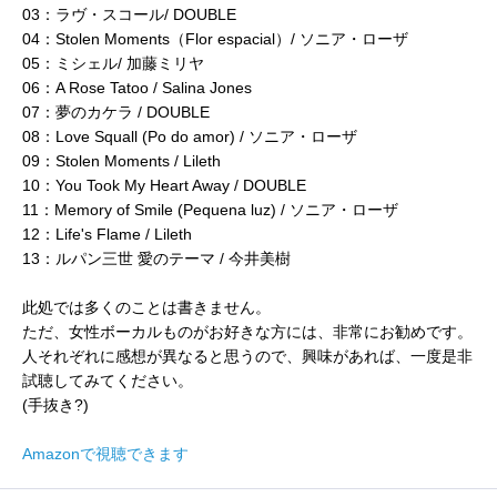
03：ラヴ・スコール/ DOUBLE
04：Stolen Moments（Flor espacial）/ ソニア・ローザ
05：ミシェル/ 加藤ミリヤ
06：A Rose Tatoo / Salina Jones
07：夢のカケラ / DOUBLE
08：Love Squall (Po do amor) / ソニア・ローザ
09：Stolen Moments / Lileth
10：You Took My Heart Away / DOUBLE
11：Memory of Smile (Pequena luz) / ソニア・ローザ
12：Life's Flame / Lileth
13：ルパン三世 愛のテーマ / 今井美樹
此処では多くのことは書きません。
ただ、女性ボーカルものがお好きな方には、非常にお勧めです。
人それぞれに感想が異なると思うので、興味があれば、一度是非
試聴してみてください。
(手抜き?)
Amazonで視聴できます