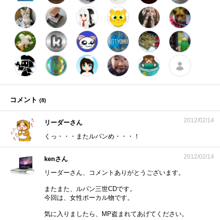
コメント
(
8
)
2012/02/14
リーダーさん
くっ・・・またルパンめ・・・！
2012/02/14
kenさん
リーダーさん、コメントありがとうございます。
またまた、ルパン三世CDです。
今回は、女性ボーカル物です。
気に入りましたら、MP盗まれてあげてください。