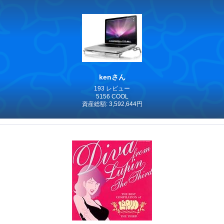
kenさん
193 レビュー
5156 COOL
資産総額: 3,592,644円