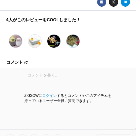
4
人がこのレビューをCOOLしました！
コメント
(
0
)
ZIGSOWに
ログイン
するとコメントやこのアイテムを
持っているユーザー全員に質問できます。