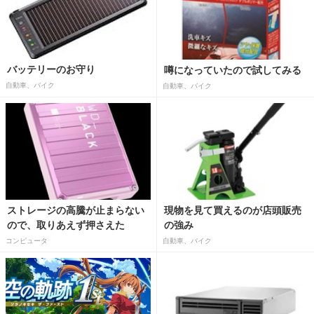
バッテリーのお守り
噂になっていたので試してみる
自動車、バイク
自動車、バイク
ストレージの高騰が止まらない
現物を見て買えるのが店頭販売
ので、取りあえず押さえた
の強み
コンピュータ
自動車、バイク