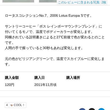
このレビューに含まれる写真: 2枚
ロータスコレクションNo.7、2006 Lotus Europa Sです。
サントリーコーヒー「ボス レインボーマウンテンブレンド」に
付いてくるモノで、温度でボディーカラーが変化します。
同梱されている説明書きによると27℃前後で色が変わるとのこと
です。
人間の手で握っていると30秒もあれば変化します。
元の色がビリジアングリーンで、温度でスカイブルーに変化しま
す。
購入金額
購入日
購入場所
120円
2011年11月頃
4
COOL！