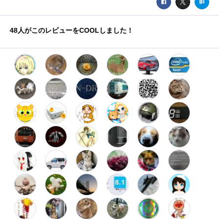
48
人がこのレビューをCOOLしました！