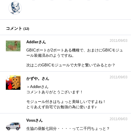
コメント
(
12
)
2011/09/03
Addlerさん
GBICポートが2ポートある機種で、おまけにGBICモジュ
ール装備済みのようですね。
次はこのGBICモジュールで大学と繋いでみるとか？
2011/09/03
かずや。さん
＞Addlerさん
コメントありがとうございます！
モジュール付きはちょっと美味しいですよね！
とりあえず自宅でお勉強の為に使います♪
2011/09/03
Vossさん
生協の昼飯七回分・・・・って二千円ちょっと？