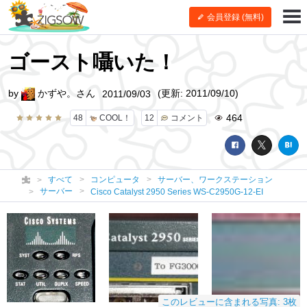
会員登録 (無料)
ゴースト囁いた！
by
かずや。さん
(更新: 2011/09/10)
2011/09/03
464
48
COOL！
12
コメント
すべて
コンピュータ
サーバー、ワークステーション
サーバー
Cisco Catalyst 2950 Series WS-C2950G-12-EI
このレビューに含まれる写真: 3枚