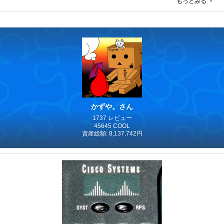
もっとみる
かずや。さん
1737 レビュー
45645 COOL
資産総額: 8,137,742円