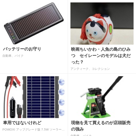
バッテリーのお守り
映画ちいかわ・人魚の島のひみ
つ セイレーンのモデルは犬だ
自動車、バイク
った？
アンティーク、コレクション
車用ではないけれど
現物を見て買えるのが店頭販売
の強み
POWOXI アップグレード版 7.5W ソーラーバッテリートリクルチャージャーメンテナー 12V ポータブル防水ソーラーパネル トリクル充電キット 車、自動車、オートバイ、ボート、マリン、RV、トレーラー、スノーモービルなど用
自動車、バイク