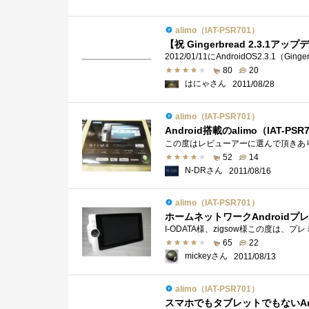
alimo（IAT-PSR701）
【祝 Gingerbread 2.3.1ア
80
20
はにゃさん
2011/08/28
alimo（IAT-PSR701）
Android搭載のalimo（IAT-PSR
52
14
N-DRさん
2011/08/16
alimo（IAT-PSR701）
ホームネットワークAndroid
65
22
mickeyさん
2011/08/13
alimo（IAT-PSR701）
スマホでもタブレットでもないAnd