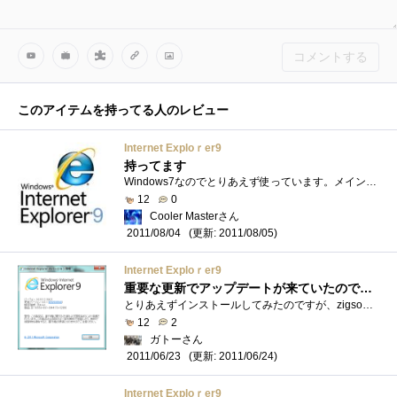
コメントする
このアイテムを持ってる人のレビュー
Internet Exploｒer9
持ってます
Windows7なのでとりあえず使っています。メインでは余り使わないんですが時々使います。結構使いやすくなっていると思います。どんどん進化して...
12
0
Cooler Masterさん
(更新: 2011/08/05)
2011/08/04
Internet Exploｒer9
重要な更新でアップデートが来ていたので・・・
とりあえずインストールしてみたのですが、zigsowでコメントを記入しているとマウスカーソルが消える(￣д￣)まぁ、近いうちにアップデートが来�...
12
2
ガトーさん
(更新: 2011/06/24)
2011/06/23
Internet Exploｒer9