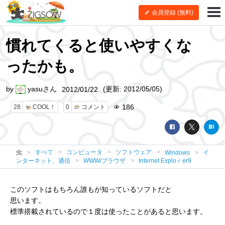
会員登録 (無料)
慣れてくると使いやすくな
ったかも。
by
yasuさん
(更新: 2012/05/05)
2012/01/22
186
28
COOL！
0
コメント
すべて
コンピュータ
ソフトウェア
イ
Windows
ンターネット、通信
WWW/ブラウザ
Internet Exploｒer9
このソフトはもちろん誰もが知っているソフトだと
思います。
標準搭載されているので１度は使ったことがあると思います。