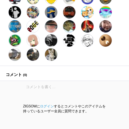
コメント
(
0
)
ZIGSOWに
ログイン
するとコメントやこのアイテムを
持っているユーザー全員に質問できます。