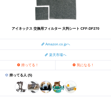
アイネックス 交換用フィルター 大判シート CFF-DF270
Amazon.co.jpへ
楽天市場へ
持ってる！
気になる！
持ってる人 (5)