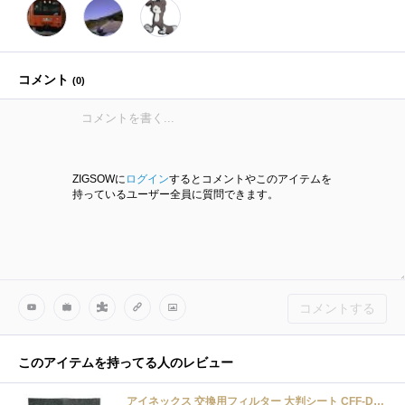
コメント
(
0
)
ZIGSOWに
ログイン
するとコメントやこのアイテムを
持っているユーザー全員に質問できます。
コメントする
このアイテムを持ってる人のレビュー
アイネックス 交換用フィルター 大判シート CFF-DF270