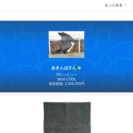
もっとみる
あきんばさん
392 レビュー
3656 COOL
資産総額: 2,408,935円