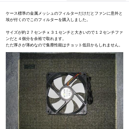
ケース標準の金属メッシュのフィルターだけだとファンに意外と
埃が付くのでこのフィルターを購入しました。
サイズが約２７センチ x ３１センチと大きいので１２センチファ
ンだと４個分を余裕で取れます。
ただ厚さが薄めなので集塵性能はチョット低目かもしれません。