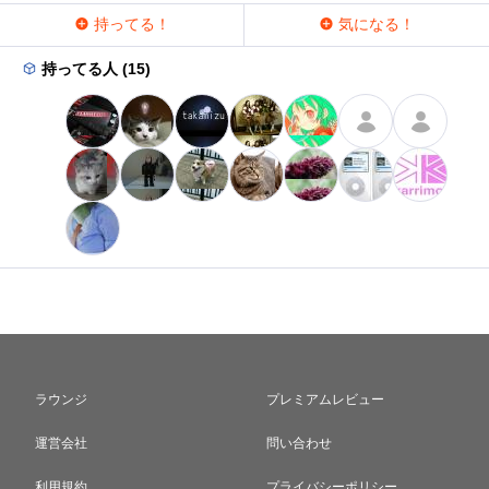
持ってる！
気になる！
持ってる人 (15)
ラウンジ
プレミアムレビュー
運営会社
問い合わせ
利用規約
プライバシーポリシー