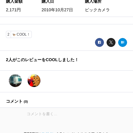
購入金額
購入日
購入場所
2,171円
2010年10月27日
ビックカメラ
2
COOL！
2
人がこのレビューをCOOLしました！
コメント
(
0
)