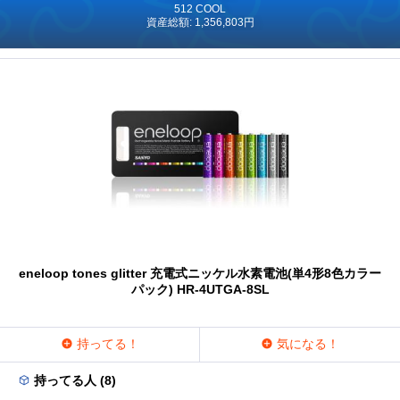
512 COOL
資産総額: 1,356,803円
eneloop tones glitter 充電式ニッケル水素電池(単4形8色カラー
パック) HR-4UTGA-8SL
持ってる！
気になる！
持ってる人 (8)