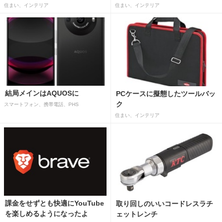
住まい、インテリア
住まい、インテリア
結局メインはAQUOSに
PCケースに擬態したツールバッ
ク
スマートフォン、携帯電話、PHS
住まい、インテリア
課金をせずとも快適にYouTube
取り回しのいいコードレスラチ
を楽しめるようになったよ
ェットレンチ