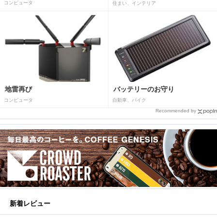
コンピュータ
住まい、インテリア
地雷再び
バッテリーのお守り
コンピュータ
自動車、バイク
Recommended by
新着レビュー