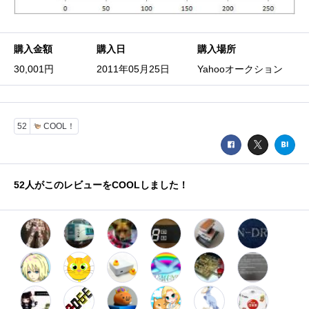
購入金額
購入日
購入場所
30,001円
2011年05月25日
Yahooオークション
52
COOL！
52
人がこのレビューをCOOLしました！