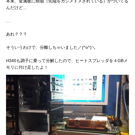
本来、金属板に樹脂（先端をカシメトメされている）がついてる
んだけど…
…
あれ？？？
そういうわけで、分離しちゃいました／(^o^)＼
H340も調子に乗って分解したので、ヒートスプレッダを４GBメ
モリに付け足したよ！