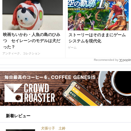
映画ちいかわ・人魚の島のひみ
ストーリーはそのままにゲーム
つ セイレーンのモデルは犬だ
システムを現代化
った？
ゲーム
アンティーク、コレクション
Recommended by
新着レビュー
犬張り子 土鈴