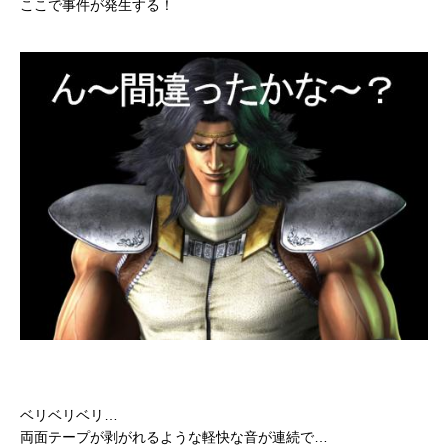
ここで事件が発生する！
ベリベリベリ…
両面テープが剥がれるような軽快な音が連続で…