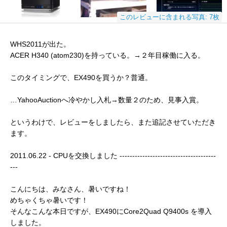
このレビューに含まれる写真: 7枚
WHS2011が出た。
ACER H340 (atom230)を持っている。→２年目稼働に入る。
このタイミングで、EX490を買うか？普通。
…YahooAuctionへ冷やかし入札→数量２のため、見事入賞。
というわけで、レビューをしましたら、また追記させていただき
ます。
2011.06.22 - CPUを交換しました --------------------------------------
---
こんにちは、みなさん、暑いですね！
めちゃくちゃ暑いです！
そんなこんな本日ですが、EX490にCore2Quad Q9400s を導入
しました。