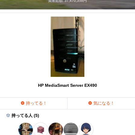
資産総額: 37,470,358円
HP MediaSmart Server EX490
持ってる！
気になる！
持ってる人 (5)