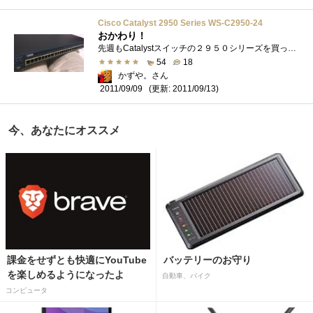
Cisco Catalyst 2950 Series WS-C2950-24
おかわり！
先週もCatalystスイッチの２９５０シリーズを買ったのですが、頭が『シスコって』しまいまして、おかわり購入しましたｗ今回は２０００円でゴザ...
54
18
かずや。さん
(更新: 2011/09/13)
2011/09/09
今、あなたにオススメ
課金をせずとも快適にYouTube
バッテリーのお守り
を楽しめるようになったよ
自動車、バイク
コンピュータ