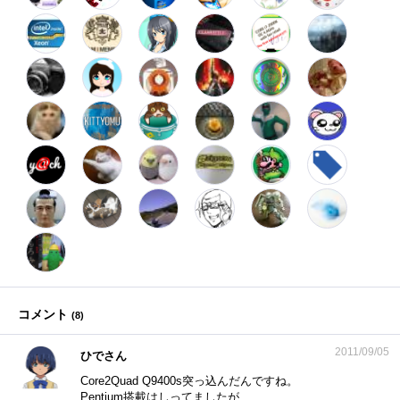
コメント
(
8
)
2011/09/05
ひでさん
Core2Quad Q9400s突っ込んだんですね。
Pentium搭載はしってましたが