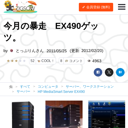
会員登録 (無料)
今月の暴走 EX490ゲッ
ツ。
by
とっぷりんさん
(更新: 2012/02/20)
2011/05/25
4963
52
COOL！
8
コメント
すべて
コンピュータ
サーバー、ワークステーション
サーバー
HP MediaSmart Server EX490