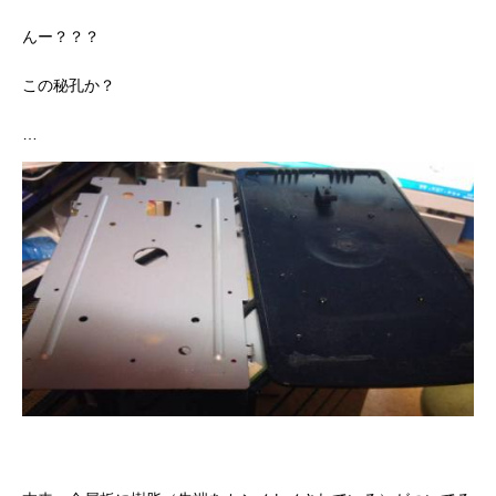
んー？？？
この秘孔か？
…