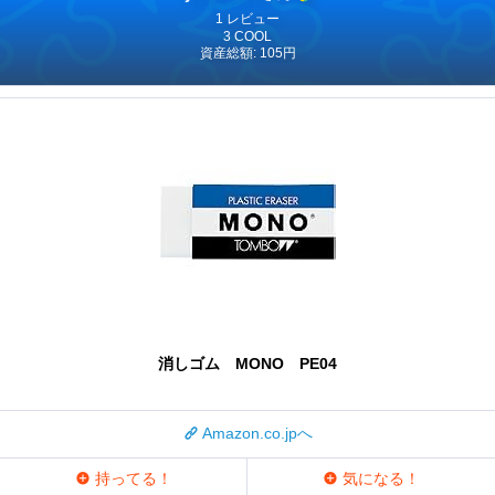
1 レビュー
3 COOL
資産総額: 105円
消しゴム MONO PE04
Amazon.co.jpへ
持ってる！
気になる！