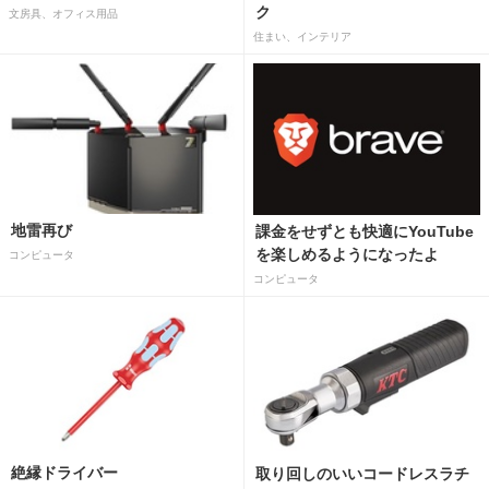
ク
文房具、オフィス用品
住まい、インテリア
地雷再び
課金をせずとも快適にYouTube
を楽しめるようになったよ
コンピュータ
コンピュータ
絶縁ドライバー
取り回しのいいコードレスラチ