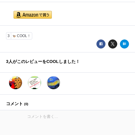
3
COOL！
3
人がこのレビューをCOOLしました！
コメント
(
0
)