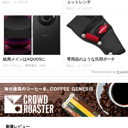
ェットレンチ
住まい、インテリア
住まい、インテリア
結局メインはAQUOSに
専用品のような汎用ポーチ
スマートフォン、携帯電話、PHS
住まい、インテリア
Recommended by
新着レビュー