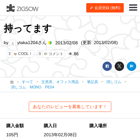
会員登録 (無料)
持ってます
by
ytaka1204さん
(更新: 2013/02/08)
2013/02/08
86
3
COOL！
0
コメント
すべて
文房具、オフィス用品
筆記具
消しゴム
消しゴム MONO PE04
あなたのレビューを募集しています！
購入金額
購入日
購入場所
105円
2013年02月08日